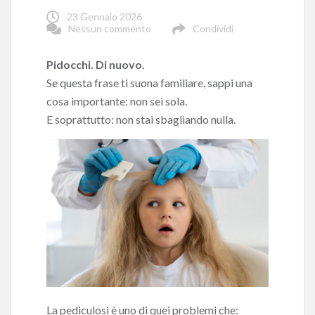
23 Gennaio 2026
Nessun commento
Condividi
Pidocchi. Di nuovo.
Se questa frase ti suona familiare, sappi una
cosa importante: non sei sola.
E soprattutto: non stai sbagliando nulla.
La pediculosi è uno di quei problemi che: