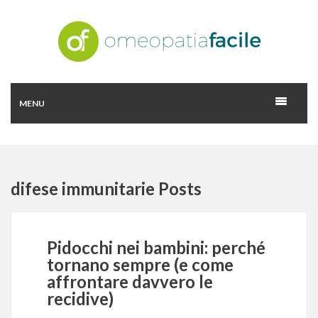
MENU
difese immunitarie Posts
Pidocchi nei bambini: perché
tornano sempre (e come
affrontare davvero le
recidive)