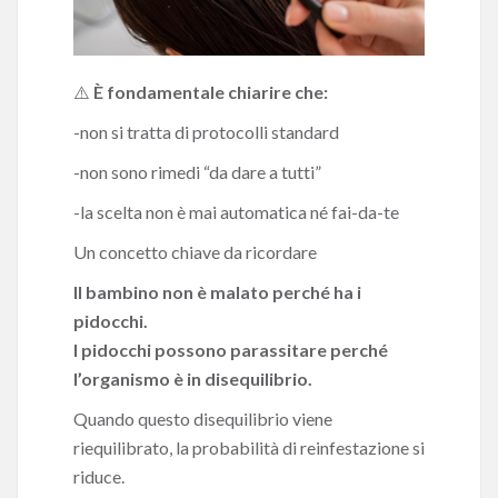
⚠️
È fondamentale chiarire che:
-non si tratta di protocolli standard
-non sono rimedi “da dare a tutti”
-la scelta non è mai automatica né fai-da-te
Un concetto chiave da ricordare
Il bambino non è malato perché ha i
pidocchi.
I pidocchi possono parassitare perché
l’organismo è in disequilibrio.
Quando questo disequilibrio viene
riequilibrato, la probabilità di reinfestazione si
riduce.