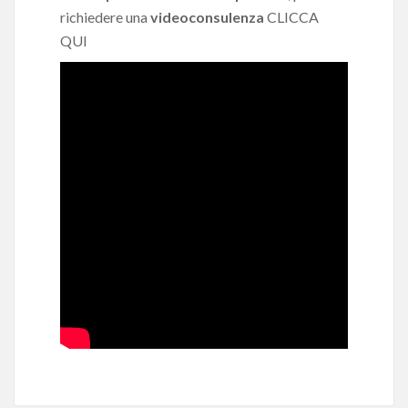
richiedere una
videoconsulenza
CLICCA
QUI