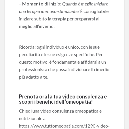
–
Momento di inizi
o:
Quando è meglio iniziare
una terapia immuno-stimolante?
È consigliabile
iniziare subito la terapia per prepararsi al
meglio all’inverno.
Ricorda: ogni individuo è unico, con le sue
peculiarità e le sue esigenze specifiche. Per
questo motivo, è fondamentale affidarsi a un
professionista che possa individuare il rimedio
più adatto a te.
Prenota ora la tua video consulenza e
scopri i benefici dell’omeopatia!
Chiedi una video consulenza omeopatica e
nutrizionale a
https://www.tuttomeopatia.com/1290-video-