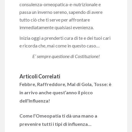
consulenza-omeopatica-e-nutrizionale
e
passa un inverno sereno, sapendo di avere
tutto ciò che ti serve per affrontare
immediatamente qualsiasi evenienza.
Inizia oggi a prenderti cura di te e dei tuoi cari
e ricorda che, mai come in questo caso…
E’ sempre questione di Costituzione!
Articoli Correlati
Febbre, Raffreddore, Mal di Gola, Tosse: è
in arrivo anche quest’anno il picco
dell’Influenza!
Come l’Omeopatia ti dà una mano a
prevenire tutti i tipi di influenza…