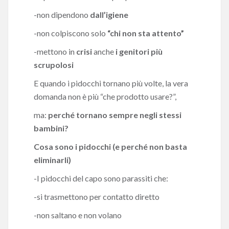
-non dipendono
dall’igiene
-non colpiscono solo
“chi non sta attento”
-mettono in
crisi
anche
i genitori più
scrupolosi
E quando i pidocchi tornano più volte, la vera
domanda non è più “che prodotto usare?”,
ma:
perché torna
no sempre negli stessi
bambini?
Cosa sono i pidocchi (e perché non basta
eliminarli)
-I pidocchi del capo sono parassiti che:
-si trasmettono per contatto diretto
-non saltano e non volano