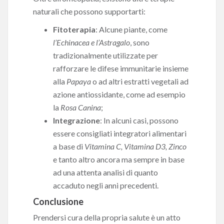
naturali che possono supportarti:
Fitoterapia
: Alcune piante, come
l’Echinacea e l’Astragalo
, sono
tradizionalmente utilizzate per
rafforzare le difese immunitarie insieme
alla
Papaya
o ad altri estratti vegetali ad
azione antiossidante, come ad esempio
la
Rosa Canina
;
Integrazione
: In alcuni casi, possono
essere consigliati integratori alimentari
a base di
Vitamina C, Vitamina D3, Zinco
e tanto altro ancora ma sempre in base
ad una attenta analisi di quanto
accaduto negli anni precedenti.
Conclusione
Prendersi cura della propria salute è un atto