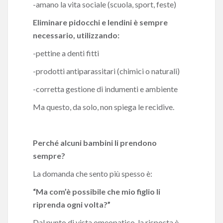
-amano la vita sociale (scuola, sport, feste)
Eliminare pidocchi e lendini è sempre
necessario, utilizzando:
-pettine a denti fitti
-prodotti antiparassitari (chimici o naturali)
-corretta gestione di indumenti e ambiente
Ma questo, da solo, non spiega le recidive.
Perché alcuni bambini li prendono
sempre?
La domanda che sento più spesso è:
“Ma com’è possibile che mio figlio li
riprenda ogni volta?”
Dal punto di vista omeopatico, la risposta è