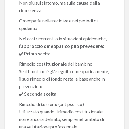
Non più sul sintomo, ma sulla
causa della
ricorrenza.
Omeopatia nelle recidive e nei periodi di
epidemia
Nei casi ricorrenti o in situazioni epidemiche,
l’approccio omeopatico può prevedere:
✔️ Prima scelta
Rimedio
costituzionale
del bambino
Se il bambino è già seguito omeopaticamente,
il suo rimedio di fondo resta la base anche in
prevenzione.
✔️ Seconda scelta
Rimedio di
terreno
(antipsorico)
Utilizzato quando il rimedio costituzionale
non è ancora definito, sempre nell’ambito di
una valutazione professionale.