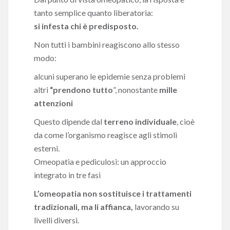
tanto semplice quanto liberatoria:
si infesta chi è predisposto.
Non tutti i bambini reagiscono allo stesso
modo:
alcuni superano le epidemie senza problemi
altri
“prendono tutto
”, nonostante
mille
attenzioni
Questo dipende dal
terreno individuale
, cioè
da come l’organismo reagisce agli stimoli
esterni.
Omeopatia e pediculosi: un approccio
integrato in tre fasi
L’omeopatia non sostituisce i trattamenti
tradizionali, ma li affianca,
lavorando su
livelli diversi.