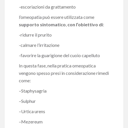
-escoriazioni da grattamento
l’omeopatia può essere utilizzata come
supporto sintomatico
,
con l’obiettivo di
:
-ridurre il prurito
-calmare l’irritazione
-favorire la guarigione del cuoio capelluto
In questa fase, nella pratica omeopatica
vengono spesso presi in considerazione rimedi
come:
–
Staphysagria
–
Sulphur
–
Urtica urens
–
Mezereum