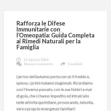
Rafforza le Difese
Immunitarie con
l’Omeopatia: Guida Completa
ai Rimedi Naturali per la
Famiglia
21 Agosto 2024
Nessun commento
Condividi
L’arrivo dell’autunno porta con sé il freddo e,
spesso, i primi malanni stagionali. Ricordiamo
così l’inverno passato, con le sue febbri e mal
di gola, che ci hanno impedito ed intralciato
nelle attività quotidiane, provocando, talvolta,
vere e proprie emergenze familiari!