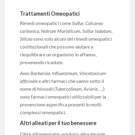
Trattamenti Omeopatici
Rimedi omeopatici come
Sulfur, Calcarea
carbonica, Natrum Muriaticum, Sulfur Iodatum,
Silicea
sono solo alcuni dei rimedi omeopatici
costituzionali che possono aiutare a
riequilibrare un organismo in affanno,
prevenendo ricadute.
Anas Barbariae, Influenzinum, Vincetoxicum
officinale
e altri farmaci che vanno sotto il
nome di Nosodi (
Tubercolinum, Aviarie
, …)
sono farmaci omeopatici utilizzabili per la
prevenzione aspecifica presenti in molti
complessi omeopatici.
Altri alleati per il tuo benessere
Oltre all’omeopatia, esistono altre terapie