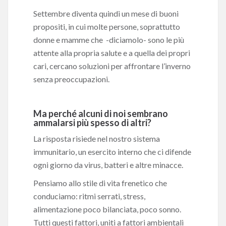
Settembre diventa quindi un mese di buoni
propositi, in cui molte persone, soprattutto
donne e mamme che -diciamolo- sono le più
attente alla propria salute e a quella dei propri
cari, cercano soluzioni per affrontare l’inverno
senza preoccupazioni.
Ma perché alcuni di noi sembrano
ammalarsi più spesso di altri?
La risposta risiede nel nostro sistema
immunitario, un esercito interno che ci difende
ogni giorno da virus, batteri e altre minacce.
Pensiamo allo stile di vita frenetico che
conduciamo: ritmi serrati, stress,
alimentazione poco bilanciata, poco sonno.
Tutti questi fattori, uniti a fattori ambientali