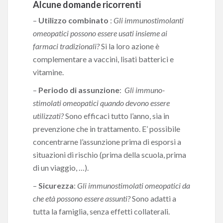
Alcune domande ricorrenti
–
Utilizzo combinato
:
Gli immunostimolanti
omeopatici possono essere usati insieme ai
farmaci tradizionali?
Si la loro azione è
complementare a vaccini, lisati batterici e
vitamine.
–
Periodo di assunzione
:
Gli immuno-
stimolati omeopatici quando devono essere
utilizzati?
Sono efficaci tutto l’anno, sia in
prevenzione che in trattamento. E’ possibile
concentrarne l’assunzione prima di esporsi a
situazioni di rischio (prima della scuola, prima
di un viaggio, …).
–
Sicurezza
:
Gli immunostimolati omeopatici da
che età possono essere assunti?
Sono adatti a
tutta la famiglia, senza effetti collaterali.