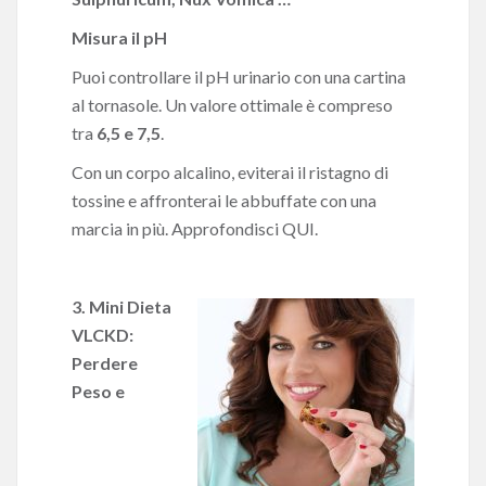
Misura il pH
Puoi controllare il pH urinario con una cartina
al tornasole. Un valore ottimale è compreso
tra
6,5 e 7,5
.
Con un corpo alcalino, eviterai il ristagno di
tossine e affronterai le abbuffate con una
marcia in più.
Approfondisci QUI.
3. Mini Dieta
VLCKD:
Perdere
Peso e