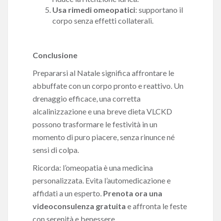
Usa rimedi omeopatici
: supportano il
corpo senza effetti collaterali.
Conclusione
Prepararsi al Natale significa affrontare le
abbuffate con un corpo pronto e reattivo. Un
drenaggio efficace, una corretta
alcalinizzazione e una breve dieta VLCKD
possono trasformare le festività in un
momento di puro piacere, senza rinunce né
sensi di colpa.
Ricorda: l’omeopatia è una medicina
personalizzata. Evita l’automedicazione e
affidati a un esperto.
Prenota ora una
videoconsulenza gratuita
e affronta le feste
con serenità e benessere.