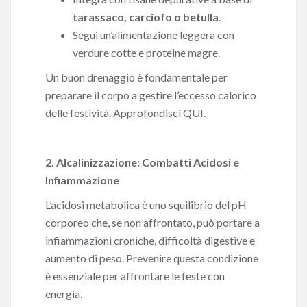
tarassaco, carciofo o betulla
.
Segui un’alimentazione leggera con
verdure cotte e proteine magre.
Un buon drenaggio è fondamentale per
preparare il corpo a gestire l’eccesso calorico
delle festività.
Approfondisci QUI.
2. Alcalinizzazione: Combatti Acidosi e
Infiammazione
L’acidosi metabolica è uno squilibrio del pH
corporeo che, se non affrontato, può portare a
infiammazioni croniche, difficoltà digestive e
aumento di peso. Prevenire questa condizione
è essenziale per affrontare le feste con
energia.