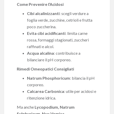
Come Prevenire l’Acidosi
Cibi alcalinizzanti
: scegli verdure a
foglia verde, zucchine, cetrioli e frutta
poco zuccherina.
Evita cibi acidificanti
: limita carne
rossa, formaggi stagionati, zuccheri
raffinati e alcol.
Acqua alcalina
: contribuisce a
bilanciare il pH corporeo.
Rimedi Omeopatici Consigliati
Natrum Phosphoricum
: bilancia il pH
corporeo.
Calcarea Carbonica
: utile per acidosi e
ritenzione idrica.
Ma anche
Lycopodium, Natrum
Sulphuricum, Nux Vomica …