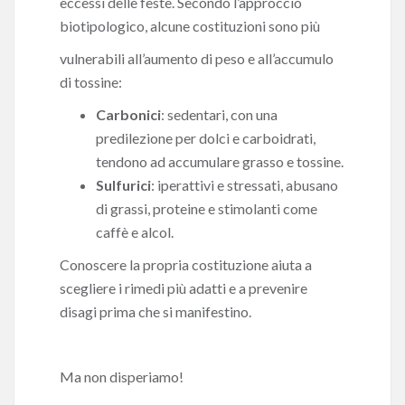
eccessi delle feste. Secondo l’approccio
biotipologico, alcune costituzioni sono più
vulnerabili all’aumento di peso e all’accumulo
di tossine:
Carbonici
: sedentari, con una
predilezione per dolci e carboidrati,
tendono ad accumulare grasso e tossine.
Sulfurici
: iperattivi e stressati, abusano
di grassi, proteine e stimolanti come
caffè e alcol.
Conoscere la propria costituzione aiuta a
scegliere i rimedi più adatti e a prevenire
disagi prima che si manifestino.
Ma non disperiamo!