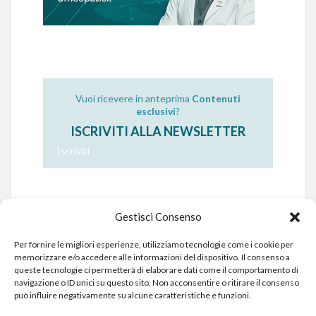
Vuoi ricevere in anteprima
Contenuti
esclusivi
?
ISCRIVITI ALLA NEWSLETTER
Iscriviti
Gestisci Consenso
Per fornire le migliori esperienze, utilizziamo tecnologie come i cookie per
memorizzare e/o accedere alle informazioni del dispositivo. Il consenso a
queste tecnologie ci permetterà di elaborare dati come il comportamento di
navigazione o ID unici su questo sito. Non acconsentire o ritirare il consenso
può influire negativamente su alcune caratteristiche e funzioni.