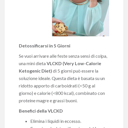
Detossificarsi in 5 Giorni
Se vuoi arrivare alle feste senza sensi di colpa,
una mini dieta
VLCKD (Very Low-Calorie
Ketogenic Diet)
di 5 giorni può essere la
soluzione ideale. Questa dieta è basata su un
ridotto apporto di carboidrati (<50 g al
giorno) e calorie (<800 kcal), combinato con
proteine magre e grassi buoni.
Benefici della VLCKD
Elimina i liquidi in eccesso.