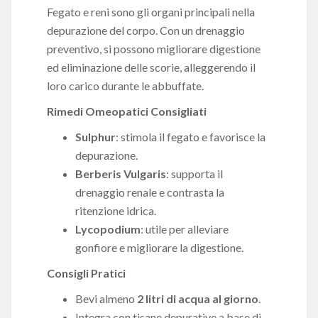
Fegato e reni sono gli organi principali nella
depurazione del corpo. Con un drenaggio
preventivo, si possono migliorare digestione
ed eliminazione delle scorie, alleggerendo il
loro carico durante le abbuffate.
Rimedi Omeopatici Consigliati
Sulphur
: stimola il fegato e favorisce la
depurazione.
Berberis Vulgaris
: supporta il
drenaggio renale e contrasta la
ritenzione idrica.
Lycopodium
: utile per alleviare
gonfiore e migliorare la digestione.
Consigli Pratici
Bevi almeno
2 litri di acqua al giorno
.
Integra con tisane depurative a base di