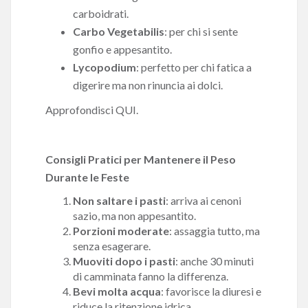
carboidrati.
Carbo Vegetabilis
: per chi si sente
gonfio e appesantito.
Lycopodium
: perfetto per chi fatica a
digerire ma non rinuncia ai dolci.
Approfondisci QUI.
Consigli Pratici per Mantenere il Peso
Durante le Feste
Non saltare i pasti
: arriva ai cenoni
sazio, ma non appesantito.
Porzioni moderate
: assaggia tutto, ma
senza esagerare.
Muoviti dopo i pasti
: anche 30 minuti
di camminata fanno la differenza.
Bevi molta acqua
: favorisce la diuresi e
riduce la ritenzione idrica.