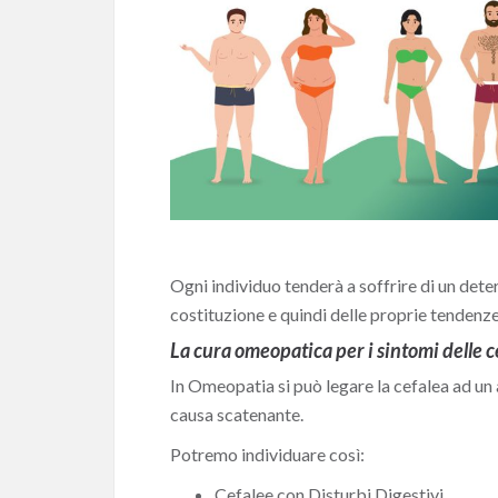
Ogni individuo tenderà a soffrire di un deter
costituzione e quindi delle proprie tendenz
La cura omeopatica per i sintomi delle c
In Omeopatia si può legare la cefalea ad un
causa scatenante.
Potremo individuare così:
Cefalee con Disturbi Digestivi