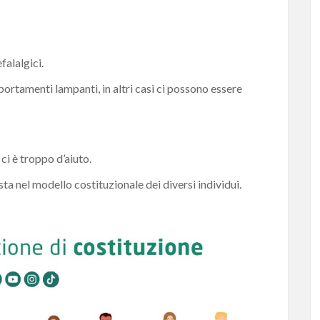
falalgici.
omportamenti lampanti,
in altri casi ci possono essere
ci è troppo d’aiuto.
sta nel modello costituzionale dei diversi individui.