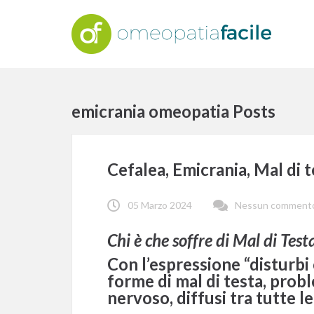
emicrania omeopatia Posts
Cefalea, Emicrania, Mal di 
05 Marzo 2024
Nessun comment
Chi è che soffre di Mal di Test
Con l’espressione “disturbi 
forme di mal di testa, pro
nervoso, diffusi tra tutte l