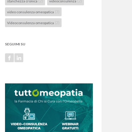
(2)
(2)
stanchezza cronica
videoconsulenza
(3)
video consulenza omeopatica
(2)
Videoconsulenza omeopatica
SEGUIMI SU