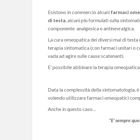
Esistono in commercio alcuni
farmaci omeo
di testa
, alcuni più formulati sulla sintomat
componente analgesica e antinevralgica.
La cura omeopatica dei diversi mal di testa 
terapia sintomatica (con farmaci unitari o 
vada ad agire sulle cause scatenanti.
E’ possibile abbinare la terapia omeopatica 
Data la complessità della sintomatologia, è 
volendo utilizzare farmaci omeopatici comp
Anche in questo caso…
“E’ sempre que