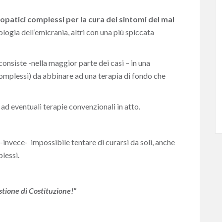
patici complessi per la cura dei sintomi del mal
ologia dell’emicrania, altri con una più spiccata
consiste -nella maggior parte dei casi – in una
complessi) da abbinare ad una terapia di fondo che
ad eventuali terapie convenzionali in atto.
-invece- impossibile tentare di curarsi da soli, anche
lessi.
stione di Costituzione!”