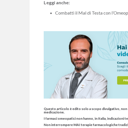
Leggi anche:
Combatti il Mal di Testa con l’Omeop
Questo articolo è edito solo a scopo divulgativo, non 
medicazione.
I farmaci omeopatici non hanno, in Italia, indicazioni 
Non interrompere MAI terapie farmacologiche tradizio