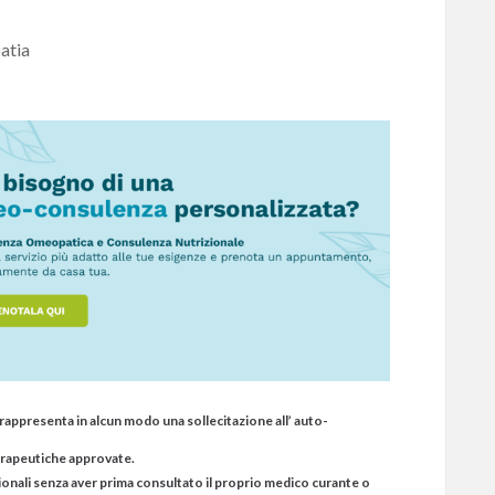
atia
rappresenta in alcun modo una sollecitazione all’ auto-
terapeutiche approvate.
nali senza aver prima consultato il proprio medico curante o