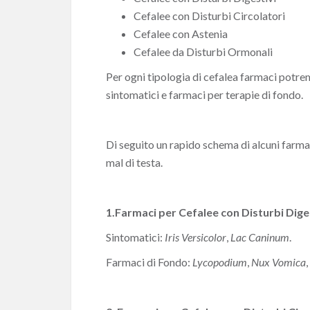
Cefalee con Disturbi Circolatori
Cefalee con Astenia
Cefalee da Disturbi Ormonali
Per ogni tipologia di cefalea farmaci potre
sintomatici e farmaci per terapie di fondo.
Di seguito un rapido schema di alcuni farmac
mal di testa.
1.Farmaci per Cefalee con Disturbi Dige
Sintomatici:
Iris Versicolor
,
Lac Caninum
.
Farmaci di Fondo:
Lycopodium
,
Nux Vomica
,