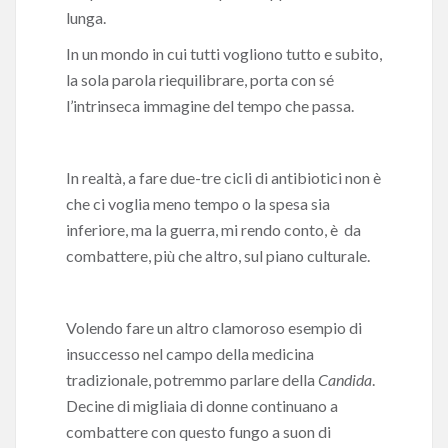
lunga.
In un mondo in cui tutti vogliono tutto e subito,
la sola parola riequilibrare, porta con sé
l’intrinseca immagine del tempo che passa.
In realtà, a fare due-tre cicli di antibiotici non è
che ci voglia meno tempo o la spesa sia
inferiore, ma la guerra, mi rendo conto, è da
combattere, più che altro, sul piano culturale.
Volendo fare un altro clamoroso esempio di
insuccesso nel campo della medicina
tradizionale, potremmo parlare della
Candida
.
Decine di migliaia di donne continuano a
combattere con questo fungo a suon di