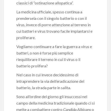
classici di “ostinazione allopatica”.
La medicina ufficiale, spesso continua a
prendersela con il singolo batterio o con il
virus, invece di porre attenzione al terreno in
cui batteri e virus trovano facile impiantarsi e
proliferare.
Vogliamo continuare a fare la guerra a virus e
batteri, o non è forse più semplice
riequilibrare il terreno in cui il virus o il
batterio prolifera?
Nel caso in cui invece decidessimo di
intraprendere la via dell’eradicazione del
batterio, la strada parte in salita.
Sono all’ordine del giorno gli insuccessi nel
campo della medicina tradizionale quando ci si
mette a combattere contro
Candida Albicans
o