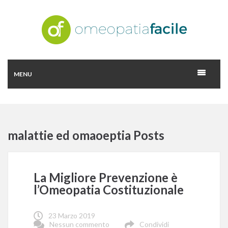
MENU
malattie ed omaoeptia Posts
La Migliore Prevenzione è
l’Omeopatia Costituzionale
23 Marzo 2019
Nessun commento
Condividi