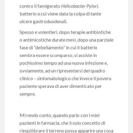
contro il famigerato
Helicobacter Pylori,
batterio a cui viene data la colpa di tante
ulcere gastroduodenali.
Spesso e volentieri, dopo terapie antibiotiche
o antimicotiche durate mesi, dopo una parziale
fase di “debellamento” in cui il batterio
sembra essere scomparso, si assiste in
pochissimo tempo ad una nuova infezione e,
ovviamente, ad un ripresentarsi del quadro
clinico – sintomatologico che invece il povero
paziente sperava di aver dimenticato per
sempre.
Mi rendo conto, quando parlo con i miei
pazienti in farmacia, che il solo concetto di
riequilibrare il terreno possa apparire una cosa