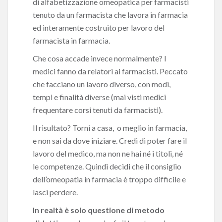
di alfabetizzazione omeopatica per farmacisti
tenuto da un farmacista che lavora in farmacia
ed interamente costruito per lavoro del
farmacista in farmacia.
Che cosa accade invece normalmente? I
medici fanno da relatori ai farmacisti. Peccato
che facciano un lavoro diverso, con modi,
tempi e finalità diverse (mai visti medici
frequentare corsi tenuti da farmacisti).
Il risultato? Torni a casa, o meglio in farmacia,
e non sai da dove iniziare. Credi di poter fare il
lavoro del medico, ma non ne hai né i titoli, né
le competenze. Quindi decidi che il consiglio
dell’omeopatia in farmacia è troppo difficile e
lasci perdere.
In realtà è solo questione di metodo