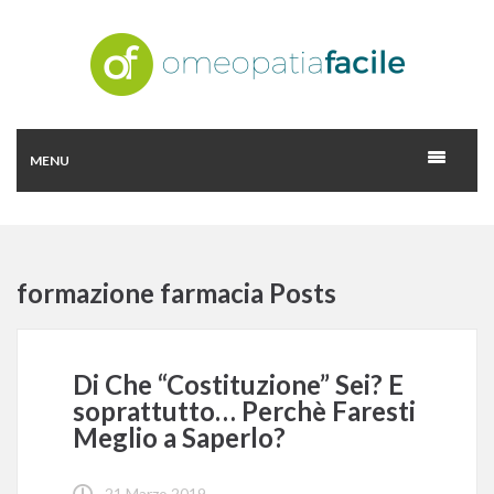
MENU
formazione farmacia Posts
Di Che “Costituzione” Sei? E
soprattutto… Perchè Faresti
Meglio a Saperlo?
21 Marzo 2019