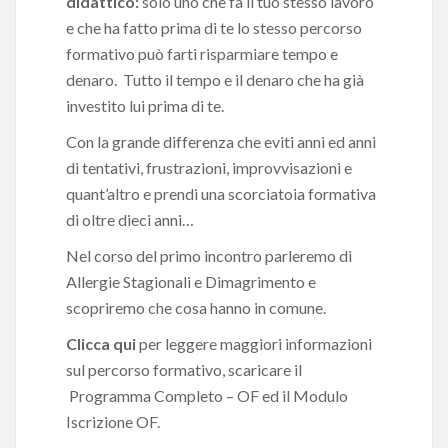
didattico:
solo uno che fa il tuo stesso lavoro
e che ha fatto prima di te lo stesso percorso
formativo può farti risparmiare tempo e
denaro. Tutto il tempo e il denaro che ha già
investito lui prima di te.
Con la grande differenza che eviti anni ed anni
di tentativi, frustrazioni, improvvisazioni e
quant’altro e prendi una scorciatoia formativa
di oltre dieci anni…
Nel corso del primo incontro parleremo di
Allergie Stagionali e Dimagrimento e
scopriremo che cosa hanno in comune.
Clicca qui
per leggere maggiori informazioni
sul percorso formativo, scaricare il
Programma Completo – OF
ed il
Modulo
Iscrizione OF
.