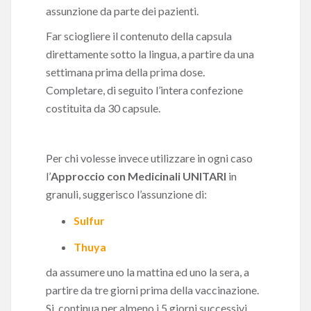
assunzione da parte dei pazienti.
Far sciogliere il contenuto della capsula
direttamente sotto la lingua, a partire da una
settimana prima della prima dose.
Completare, di seguito l’intera confezione
costituita da 30 capsule.
Per chi volesse invece utilizzare in ogni caso
l’
Approccio con Medicinali UNITARI
in
granuli, suggerisco l’assunzione di:
Sulfur
Thuya
da assumere uno la mattina ed uno la sera, a
partire da tre giorni prima della vaccinazione.
Si continua per almeno i 5 giorni successivi.