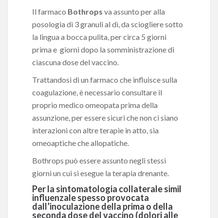
Il farmaco
Bothrops
va assunto per alla
posologia di 3 granuli al dì, da sciogliere sotto
la lingua a bocca pulita, per circa 5 giorni
prima e giorni dopo la somministrazione di
ciascuna dose del vaccino.
Trattandosi di un farmaco che influisce sulla
coagulazione, è necessario consultare il
proprio medico omeopata prima della
assunzione, per essere sicuri che non ci siano
interazioni con altre terapie in atto, sia
omeoaptiche che allopatiche.
Bothrops può essere assunto negli stessi
giorni un cui si esegue la terapia drenante.
Per la
sintomatologia collaterale simil
influenzale
spesso provocata
dall’inoculazione della prima o della
seconda dose del vaccino (dolori alle