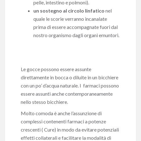
pelle, intestino e polmoni).
un sostegno al circolo linfatico
nel
quale le scorie verranno incanalate
prima di essere accompagnate fuori dal
nostro organismo dagli organi emuntori.
Le gocce possono essere assunte
direttamente in bocca o diluite in un bicchiere
con un po’ d’acqua naturale. I farmaci possono
essere assunti anche contemporaneamente
nello stesso bicchiere.
Molto comoda è anche l’assunzione di
complessi contenenti farmaci a potenze
crescenti
( Cure) in modo da evitare potenziali
effetti collaterali e facilitare la modalità di