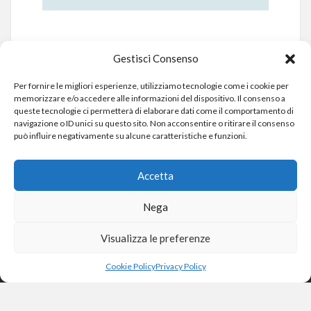
Gestisci Consenso
Per fornire le migliori esperienze, utilizziamo tecnologie come i cookie per
memorizzare e/o accedere alle informazioni del dispositivo. Il consenso a
queste tecnologie ci permetterà di elaborare dati come il comportamento di
navigazione o ID unici su questo sito. Non acconsentire o ritirare il consenso
può influire negativamente su alcune caratteristiche e funzioni.
Accetta
Nega
Visualizza le preferenze
Cookie Policy
Privacy Policy