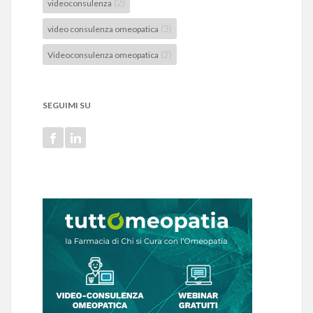
(2)
videoconsulenza
(3)
video consulenza omeopatica
(2)
Videoconsulenza omeopatica
SEGUIMI SU