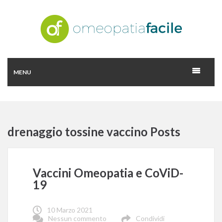
MENU
drenaggio tossine vaccino Posts
Vaccini Omeopatia e CoViD-
19
10 Marzo 2021
Nessun commento
Condividi