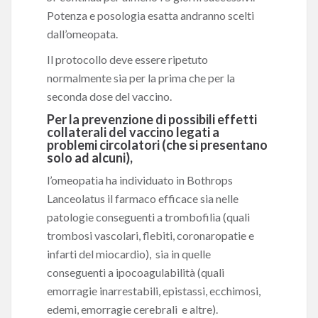
Potenza e posologia esatta andranno scelti
dall’omeopata.
Il protocollo deve essere ripetuto
normalmente sia per la prima che per la
seconda dose del vaccino.
Per la prevenzione di possibili effetti
collaterali del vaccino legati a
problemi circolatori (che si presentano
solo ad alcuni),
l’omeopatia ha individuato in Bothrops
Lanceolatus il farmaco efficace sia nelle
patologie conseguenti a trombofilia (quali
trombosi vascolari, flebiti, coronaropatie e
infarti del miocardio), sia in quelle
conseguenti a ipocoagulabilità (quali
emorragie inarrestabili, epistassi, ecchimosi,
edemi, emorragie cerebrali e altre).