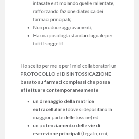
intasate e stimolando quelle rallentate,
rafforzando l’azione diatesica dei
farmaci principali;
Non produce aggravamenti;
Ha una posologia standard uguale per
tutti i soggetti.
Ho scelto per me e per i miei collaboratori un
PROTOCOLLO di DISINTOSSICAZIONE
basato su farmaci complessi che possa
effettuare contemporaneamente
un drenaggio della matrice
extracellulare
(dove si depositano la
maggior parte delle tossine) ed
un potenziamento delle vie di
escrezione principali
(fegato, reni,