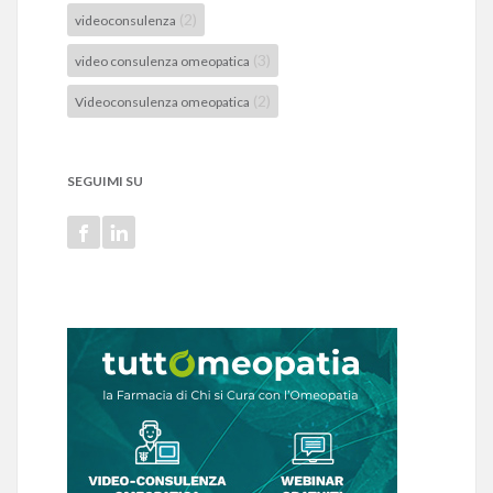
(2)
videoconsulenza
(3)
video consulenza omeopatica
(2)
Videoconsulenza omeopatica
SEGUIMI SU