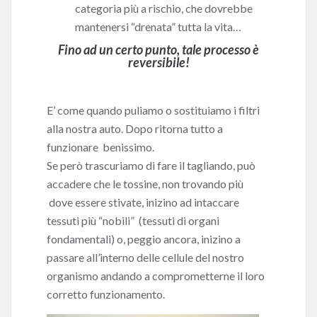
categoria più a rischio, che dovrebbe
mantenersi “drenata” tutta la vita…
Fino ad un certo punto, tale processo è
reversibile!
E’ come quando puliamo o sostituiamo i filtri
alla nostra auto. Dopo ritorna tutto a
funzionare benissimo.
Se però trascuriamo di fare il tagliando, può
accadere che le tossine, non trovando più
dove essere stivate, inizino ad intaccare
tessuti più “nobili” (tessuti di organi
fondamentali) o, peggio ancora, inizino a
passare all’interno delle cellule del nostro
organismo andando a comprometterne il loro
corretto funzionamento.