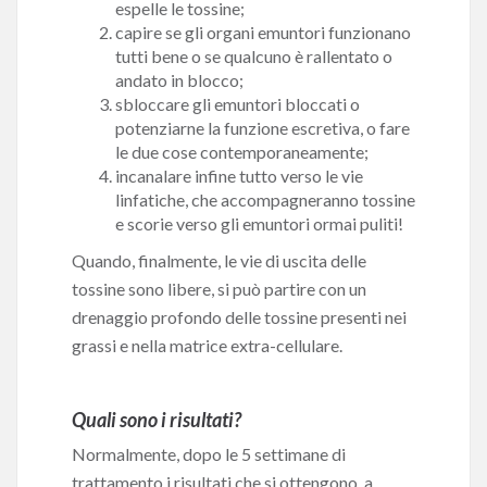
espelle le tossine;
capire se gli organi emuntori funzionano
tutti bene o se qualcuno è rallentato o
andato in blocco;
sbloccare gli emuntori bloccati o
potenziarne la funzione escretiva, o fare
le due cose contemporaneamente;
incanalare infine tutto verso le vie
linfatiche, che accompagneranno tossine
e scorie verso gli emuntori ormai puliti!
Quando, finalmente, le vie di uscita delle
tossine sono libere, si può partire con un
drenaggio profondo delle tossine presenti nei
grassi e nella matrice extra-cellulare.
Quali sono i risultati?
Normalmente, dopo le 5 settimane di
trattamento i risultati che si ottengono, a