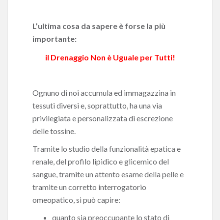
L’ultima cosa da sapere è forse la più
importante:
il Drenaggio Non è Uguale per Tutti!
Ognuno di noi accumula ed immagazzina in
tessuti diversi e, soprattutto, ha una via
privilegiata e personalizzata di escrezione
delle tossine.
Tramite lo studio della funzionalità epatica e
renale, del profilo lipidico e glicemico del
sangue, tramite un attento esame della pelle e
tramite un corretto interrogatorio
omeopatico, si può capire:
quanto sia preoccupante lo stato di