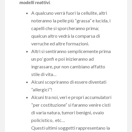
modelli reattivi
.
A qualcuno verrà fuori la cellulite, altri
noteranno la pelle più “grassa” e lucida, i
capelli che si sporcheranno prima;
qualcun altro vedrà la comparsa di
verruche ed altre formazioni.
Altri si sentiranno semplicemente prima
un po’ gonfi e poi inizieranno ad
ingrassare, pur non cambiano affatto
stile di vita…
Alcuni scopriranno di essere diventati
“allergici”!
Alcuni tra noi, veri e propri accumulatori
“per costituzione” si faranno venire cisti
di varia natura, tumori benigni, ovaio
policistico, etc…
Questi ultimi soggetti rappresentano la