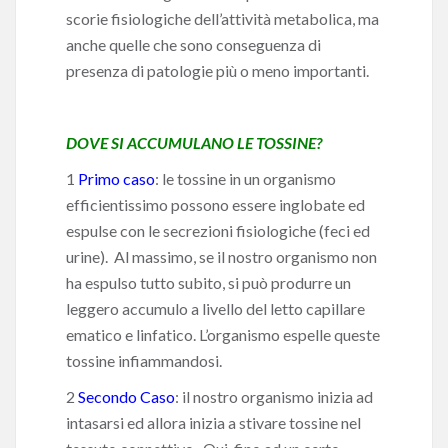
scorie fisiologiche dell’attività metabolica, ma
anche quelle che sono conseguenza di
presenza di patologie più o meno importanti.
DOVE SI ACCUMULANO LE TOSSINE?
1
Primo caso
: le tossine in un organismo
efficientissimo possono essere inglobate ed
espulse con le secrezioni fisiologiche (feci ed
urine). Al massimo, se il nostro organismo non
ha espulso tutto subito, si può produrre un
leggero accumulo a livello del letto capillare
ematico e linfatico. L’organismo espelle queste
tossine infiammandosi.
2
Secondo Caso
: il nostro organismo inizia ad
intasarsi ed allora inizia a stivare tossine nel