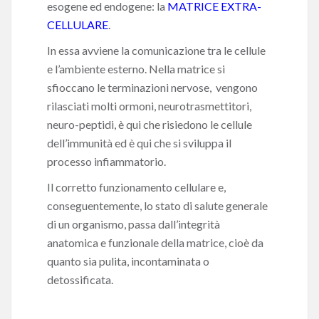
esogene ed endogene: la
MATRICE EXTRA-
CELLULARE
.
In essa avviene la comunicazione tra le cellule
e l’ambiente esterno. Nella matrice si
sfioccano le terminazioni nervose, vengono
rilasciati molti ormoni, neurotrasmettitori,
neuro-peptidi, è qui che risiedono le cellule
dell’immunità ed è qui che si sviluppa il
processo infiammatorio.
Il corretto funzionamento cellulare e,
conseguentemente, lo stato di salute generale
di un organismo, passa dall’integrità
anatomica e funzionale della matrice, cioè da
quanto sia pulita, incontaminata o
detossificata.