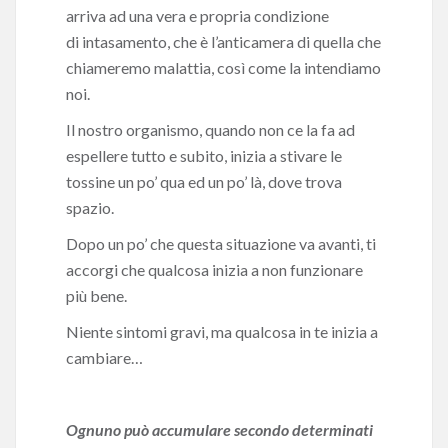
arriva ad una vera e propria condizione
di intasamento, che è l’anticamera di quella che
chiameremo malattia, così come la intendiamo
noi.
Il nostro organismo, quando non ce la fa ad
espellere tutto e subito, inizia a stivare le
tossine un po’ qua ed un po’ là, dove trova
spazio.
Dopo un po’ che questa situazione va avanti, ti
accorgi che qualcosa inizia a non funzionare
più bene.
Niente sintomi gravi, ma qualcosa in te inizia a
cambiare…
Ognuno può accumulare secondo determinati