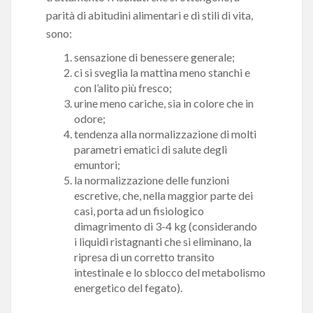
parità di abitudini alimentari e di stili di vita,
sono:
sensazione di benessere generale;
ci si sveglia la mattina meno stanchi e
con l’alito più fresco;
urine meno cariche, sia in colore che in
odore;
tendenza alla normalizzazione di molti
parametri ematici di salute degli
emuntori;
la normalizzazione delle funzioni
escretive, che, nella maggior parte dei
casi, porta ad un fisiologico
dimagrimento di 3-4 kg (considerando
i liquidi ristagnanti che si eliminano, la
ripresa di un corretto transito
intestinale e lo sblocco del metabolismo
energetico del fegato).