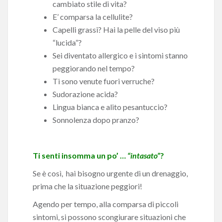
cambiato stile di vita?
E’ comparsa la cellulite?
Capelli grassi? Hai la pelle del viso più
“lucida”?
Sei diventato allergico e i sintomi stanno
peggiorando nel tempo?
Ti sono venute fuori verruche?
Sudorazione acida?
Lingua bianca e alito pesantuccio?
Sonnolenza dopo pranzo?
Ti senti insomma un po’ …
“intasato”
?
Se è così, hai bisogno urgente di un drenaggio,
prima che la situazione peggiori!
Agendo per tempo, alla comparsa di piccoli
sintomi, si possono scongiurare situazioni che