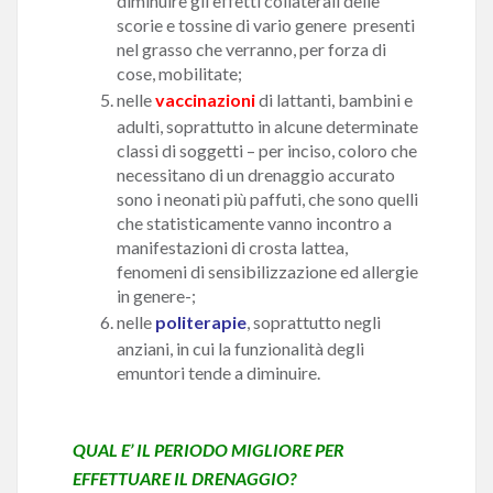
diminuire gli effetti collaterali delle
scorie e tossine di vario genere presenti
nel grasso che verranno, per forza di
cose, mobilitate;
nelle
vaccinazioni
di lattanti, bambini e
adulti, soprattutto in alcune determinate
classi di soggetti – per inciso, coloro che
necessitano di un drenaggio accurato
sono i neonati più paffuti, che sono quelli
che statisticamente vanno incontro a
manifestazioni di crosta lattea,
fenomeni di sensibilizzazione ed allergie
in genere-;
nelle
politerapie
, soprattutto negli
anziani, in cui la funzionalità degli
emuntori tende a diminuire.
QUAL E’ IL PERIODO MIGLIORE PER
EFFETTUARE IL DRENAGGIO?