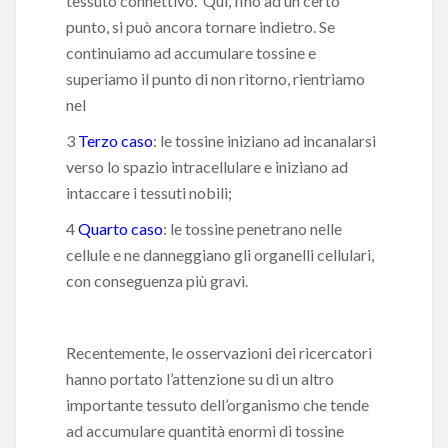
tessuto connettivo. Qui, fino ad un certo
punto, si può ancora tornare indietro. Se
continuiamo ad accumulare tossine e
superiamo il punto di non ritorno, rientriamo
nel
3
Terzo caso
: le tossine iniziano ad incanalarsi
verso lo spazio intracellulare e iniziano ad
intaccare i tessuti nobili;
4
Quarto caso
: le tossine penetrano nelle
cellule e ne danneggiano gli organelli cellulari,
con conseguenza più gravi.
Recentemente, le osservazioni dei ricercatori
hanno portato l’attenzione su di un altro
importante tessuto dell’organismo che tende
ad accumulare quantità enormi di tossine