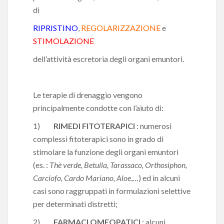
di
RIPRISTINO
,
REGOLARIZZAZIONE
e
STIMOLAZIONE
dell’attività escretoria degli organi emuntori.
Le terapie di drenaggio vengono
principalmente condotte con l’aiuto di:
1)
RIMEDI FITOTERAPICI
: numerosi
complessi fitoterapici sono in grado di
stimolare la funzione degli organi emuntori
(es. :
Thè verde, Betulla, Tarassaco, Orthosiphon,
Carciofo, Cardo Mariano, Aloe
,…) ed in alcuni
casi sono raggruppati in formulazioni selettive
per determinati distretti;
2)
FARMACI OMEOPATICI
: alcuni