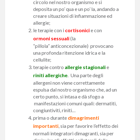
circolo nel nostro organismo e si
deposita un po’ qua e un po’ la, andando a
creare situazioni di infiammazione ed
allergie;
le terapie con i
cortisonici
e con
ormoni sessuali
(la
“pillola” anticoncezionale) provocano
una profonda ritenzione idrica e la
cellulite;
terapie contro
allergie stagionali
e
riniti allergiche
. Una parte degli
allergeni non viene correttamente
espulsa dal nostro organismo che, ad un
certo punto, si intasa e dà sfogo a
manifestazioni comuni quali: dermatiti,
congiuntiviti, riniti…
prima o durante
dimagrimenti
importanti
, sia per favorire l’effetto dei
normali integratori dimagranti, sia per