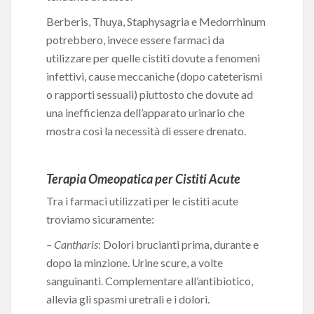
Berberis, Thuya, Staphysagria e Medorrhinum
potrebbero, invece essere farmaci da
utilizzare per quelle cistiti dovute a fenomeni
infettivi, cause meccaniche (dopo cateterismi
o rapporti sessuali) piuttosto che dovute ad
una inefficienza dell’apparato urinario che
mostra così la necessità di essere drenato.
Terapia Omeopatica per Cistiti Acute
Tra i farmaci utilizzati per le cistiti acute
troviamo sicuramente:
– Cantharis
: Dolori brucianti prima, durante e
dopo la minzione. Urine scure, a volte
sanguinanti. Complementare all’antibiotico,
allevia gli spasmi uretrali e i dolori.