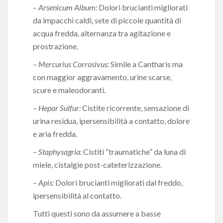
– Arsenicum Album:
Dolori brucianti migliorati
da impacchi caldi, sete di piccole quantità di
acqua fredda, alternanza tra agitazione e
prostrazione.
– Mercurius Corrosivus:
Simile a Cantharis ma
con maggior aggravamento, urine scarse,
scure e maleodoranti.
– Hepar Sulfur:
Cistite ricorrente, sensazione di
urina residua, ipersensibilità a contatto, dolore
e aria fredda.
– Staphysagria:
Cistiti “traumatiche” da luna di
miele, cistalgie post-cateterizzazione.
– Apis:
Dolori brucianti migliorati dal freddo,
ipersensibilità al contatto.
Tutti questi sono da assumere a basse