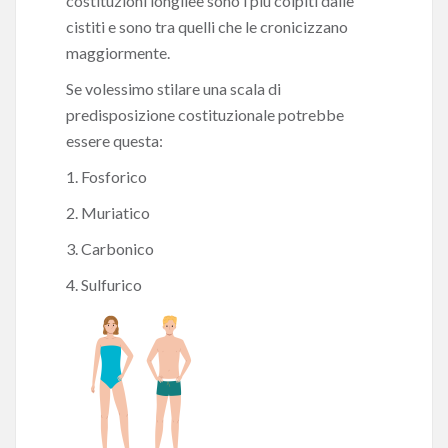
costituzioni longilee sono i più colpiti dalle
cistiti e sono tra quelli che le cronicizzano
maggiormente.
Se volessimo stilare una scala di
predisposizione costituzionale potrebbe
essere questa:
1. Fosforico
2. Muriatico
3. Carbonico
4. Sulfurico