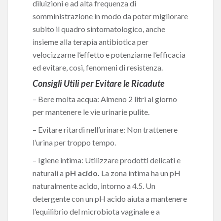
diluizioni e ad alta frequenza di
somministrazione in modo da poter migliorare
subito il quadro sintomatologico, anche
insieme alla terapia antibiotica per
velocizzarne l’effetto e potenziarne l’efficacia
ed evitare, così, fenomeni di resistenza.
Consigli Utili per Evitare le Ricadute
– Bere molta acqua: Almeno 2 litri al giorno
per mantenere le vie urinarie pulite.
– Evitare ritardi nell’urinare: Non trattenere
l’urina per troppo tempo.
– Igiene intima: Utilizzare prodotti delicati e
naturali a
pH acido.
La zona intima ha un pH
naturalmente acido, intorno a 4.5. Un
detergente con un pH acido aiuta a mantenere
l’equilibrio del microbiota vaginale e a