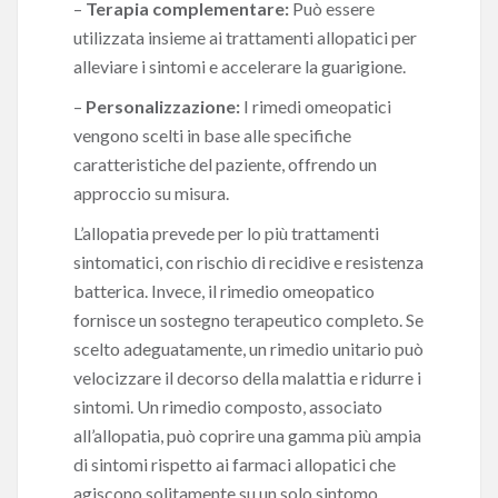
–
Terapia complementare:
Può essere
utilizzata insieme ai trattamenti allopatici per
alleviare i sintomi e accelerare la guarigione.
–
Personalizzazione:
I rimedi omeopatici
vengono scelti in base alle specifiche
caratteristiche del paziente, offrendo un
approccio su misura.
L’allopatia prevede per lo più trattamenti
sintomatici, con rischio di recidive e resistenza
batterica. Invece, il rimedio omeopatico
fornisce un sostegno terapeutico completo. Se
scelto adeguatamente, un rimedio unitario può
velocizzare il decorso della malattia e ridurre i
sintomi. Un rimedio composto, associato
all’allopatia, può coprire una gamma più ampia
di sintomi rispetto ai farmaci allopatici che
agiscono solitamente su un solo sintomo.