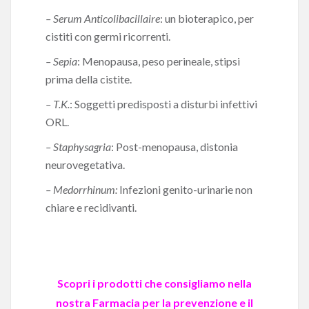
– Serum Anticolibacillaire
: un bioterapico, per
cistiti con germi ricorrenti.
– Sepia
: Menopausa, peso perineale, stipsi
prima della cistite.
– T.K.
: Soggetti predisposti a disturbi infettivi
ORL.
– Staphysagria
: Post-menopausa, distonia
neurovegetativa.
– Medorrhinum:
Infezioni genito-urinarie non
chiare e recidivanti.
Scopri i prodotti che consigliamo nella
nostra Farmacia per la prevenzione e il