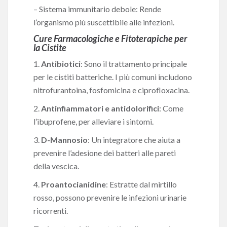
– Sistema immunitario debole: Rende
l’organismo più suscettibile alle infezioni.
Cure Farmacologiche e Fitoterapiche per
la Cistite
1.
Antibiotici
: Sono il trattamento principale
per le cistiti batteriche. I più comuni includono
nitrofurantoina, fosfomicina e ciprofloxacina.
2.
Antinfiammatori e antidolorifici
: Come
l’ibuprofene, per alleviare i sintomi.
3.
D-Mannosio
: Un integratore che aiuta a
prevenire l’adesione dei batteri alle pareti
della vescica.
4.
Proantocianidine
: Estratte dal mirtillo
rosso, possono prevenire le infezioni urinarie
ricorrenti.