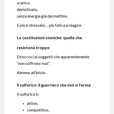
scarico,
demotivato,
senza energia già dal mattino.
E più è stressato… più fatica a reagire.
Le costituzioni steniche: quelle che
resistono troppo
Ed eccoci ai soggetti che apparentemente
“non soffrono mai”.
Almeno all’inizio.
Il sulfurico: il guerriero che non si ferma
Il sulfurico è:
attivo,
competitivo,