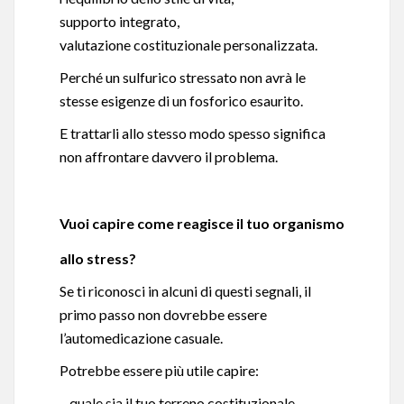
supporto integrato,
valutazione costituzionale personalizzata.
Perché un sulfurico stressato non avrà le
stesse esigenze di un fosforico esaurito.
E trattarli allo stesso modo spesso significa
non affrontare davvero il problema.
Vuoi capire come reagisce il tuo organismo
allo stress?
Se ti riconosci in alcuni di questi segnali, il
primo passo non dovrebbe essere
l’automedicazione casuale.
Potrebbe essere più utile capire:
– quale sia il tuo terreno costituzionale,