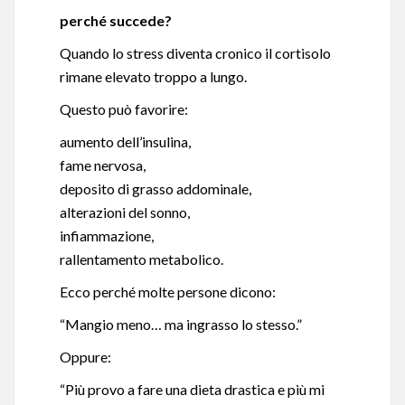
perché succede?
Quando lo stress diventa cronico il cortisolo
rimane elevato troppo a lungo.
Questo può favorire:
aumento dell’insulina,
fame nervosa,
deposito di grasso addominale,
alterazioni del sonno,
infiammazione,
rallentamento metabolico.
Ecco perché molte persone dicono:
“Mangio meno… ma ingrasso lo stesso.”
Oppure:
“Più provo a fare una dieta drastica e più mi