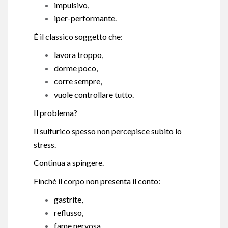
impulsivo,
iper-performante.
È il classico soggetto che:
lavora troppo,
dorme poco,
corre sempre,
vuole controllare tutto.
Il problema?
Il sulfurico spesso non percepisce subito lo
stress.
Continua a spingere.
Finché il corpo non presenta il conto:
gastrite,
reflusso,
fame nervosa,