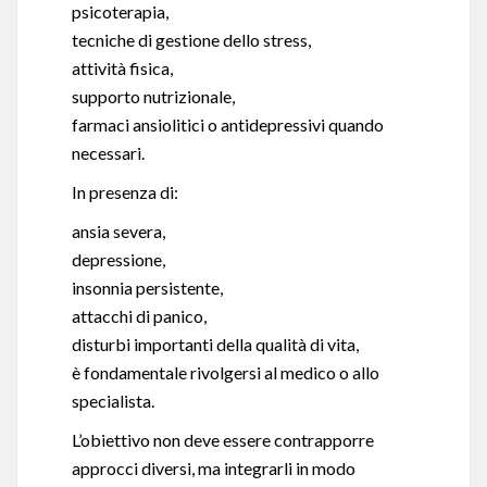
psicoterapia,
tecniche di gestione dello stress,
attività fisica,
supporto nutrizionale,
farmaci ansiolitici o antidepressivi quando
necessari.
In presenza di:
ansia severa,
depressione,
insonnia persistente,
attacchi di panico,
disturbi importanti della qualità di vita,
è fondamentale rivolgersi al medico o allo
specialista.
L’obiettivo non deve essere contrapporre
approcci diversi, ma integrarli in modo