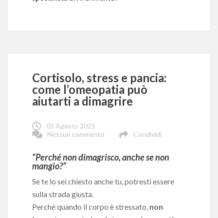
Cortisolo, stress e pancia:
come l’omeopatia può
aiutarti a dimagrire
05 Agosto 2025
Nessun commento
Condividi
“Perché non dimagrisco, anche se non
mangio?”
Se te lo sei chiesto anche tu, potresti essere
sulla strada giusta.
Perché quando il corpo è stressato,
non