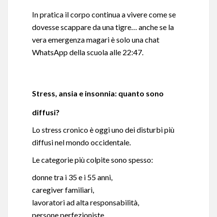
In pratica il corpo continua a vivere come se
dovesse scappare da una tigre… anche se la
vera emergenza magari è solo una chat
WhatsApp della scuola alle 22:47.
Stress, ansia e insonnia: quanto sono
diffusi?
Lo stress cronico è oggi uno dei disturbi più
diffusi nel mondo occidentale.
Le categorie più colpite sono spesso:
donne tra i 35 e i 55 anni,
caregiver familiari,
lavoratori ad alta responsabilità,
persone perfezioniste,