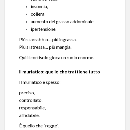
insonnia,
collera,
aumento del grasso addominale,
ipertensione.
Più si arrabbia… più ingrassa.
Più si stressa… più mangia.
Qui il cortisolo gioca un ruolo enorme.
Il muriatico: quello che trattiene tutto
Il muriatico è spesso:
preciso,
controllato,
responsabile,
affidabile.
È quello che “regge”.