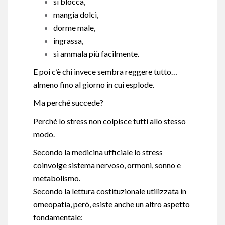
si blocca,
mangia dolci,
dorme male,
ingrassa,
si ammala più facilmente.
E poi c’è chi invece sembra reggere tutto…
almeno fino al giorno in cui esplode.
Ma perché succede?
Perché lo stress non colpisce tutti allo stesso
modo.
Secondo la medicina ufficiale lo stress
coinvolge sistema nervoso, ormoni, sonno e
metabolismo.
Secondo la lettura costituzionale utilizzata in
omeopatia, però, esiste anche un altro aspetto
fondamentale: