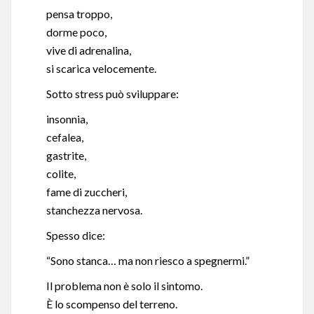
pensa troppo,
dorme poco,
vive di adrenalina,
si scarica velocemente.
Sotto stress può sviluppare:
insonnia,
cefalea,
gastrite,
colite,
fame di zuccheri,
stanchezza nervosa.
Spesso dice:
“Sono stanca… ma non riesco a spegnermi.”
Il problema non è solo il sintomo.
È lo scompenso del terreno.