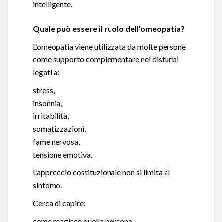
intelligente.
Quale può essere il ruolo dell’omeopatia?
L’omeopatia viene utilizzata da molte persone
come supporto complementare nei disturbi
legati a:
stress,
insonnia,
irritabilità,
somatizzazioni,
fame nervosa,
tensione emotiva.
L’approccio costituzionale non si limita al
sintomo.
Cerca di capire:
come reagisce quella persona,