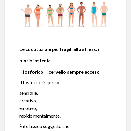
Le costituzioni più fragili allo stress: i
biotipi astenici
Il fosforico: il cervello sempre acceso
Il fosforico è spesso:
sensibile,
creativo,
emotivo,
rapido mentalmente.
È il classico soggetto che: