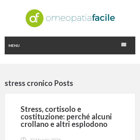
MENU
stress cronico Posts
Stress, cortisolo e
costituzione: perché alcuni
crollano e altri esplodono
22 Maggio 2026