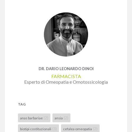
DR. DARIO LEONARDO DINOI
FARMACISTA
Esperto di Omeopatia e Omotossicologia
TAG
(2)
(2)
anas barbariae
ansia
(3)
(2)
biotipi costituzionali
cefalea omeopatia