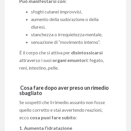
Può manifestarsi con:
sfoghi cutanei improvvisi,
aumento della sudorazione o della
diuresi,
stanchezza o irrequietezza mentale,
sensazione di “movimento interno”.
È il corpo che si attiva per
disintossicarsi
attraverso i suoi
organi emuntori
: fegato,
reni, intestino, pelle.
️ Cosa fare dopo aver preso un rimedio
sbagliato
Se sospetti che il rimedio assunto non fosse
quello corretto e stai avvertendo reazioni,
ecco
cosa puoi fare subito
:
1. Aumenta l’idratazione