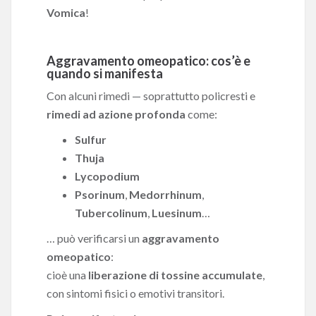
Vomica
!
Aggravamento omeopatico: cos’è e
quando si manifesta
Con alcuni rimedi — soprattutto policresti e
rimedi ad azione profonda
come:
Sulfur
Thuja
Lycopodium
Psorinum
,
Medorrhinum
,
Tubercolinum
,
Luesinum
…
… può verificarsi un
aggravamento
omeopatico
:
cioè una
liberazione di tossine accumulate
,
con sintomi fisici o emotivi transitori.