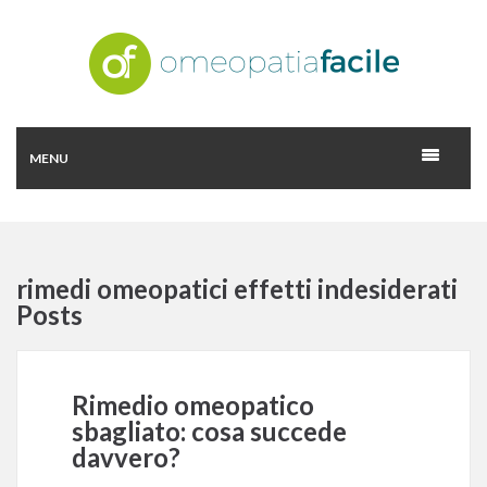
MENU
rimedi omeopatici effetti indesiderati
Posts
Rimedio omeopatico
sbagliato: cosa succede
davvero?