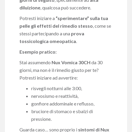
diluizione
, qualcosa può succedere.
Potresti iniziare a
“sperimentare” sulla tua
pelle gli effetti del rimedio stesso
, come se
stessi partecipando a una
prova
tossicologica omeopatica
.
Esempio pratico:
Stai assumendo
Nux Vomica 30CH
da 30
giorni, ma non è il rimedio giusto per te?
Potresti iniziare ad avvertire:
risvegli notturni alle 3:00,
nervosismo e reattività,
gonfiore addominale e reflusso,
bruciore di stomaco e sbalzi di
pressione.
Guarda caso… sono proprio i
sintomi di Nux