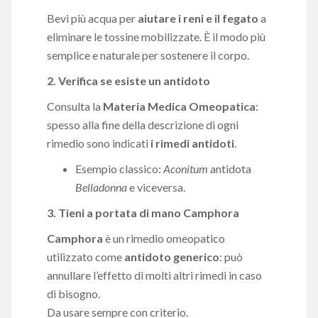
Bevi più acqua per
aiutare i reni e il fegato
a
eliminare le tossine mobilizzate. È il modo più
semplice e naturale per sostenere il corpo.
2. Verifica se esiste un antidoto
Consulta la
Materia Medica Omeopatica
:
spesso alla fine della descrizione di ogni
rimedio sono indicati
i rimedi antidoti
.
Esempio classico:
Aconitum
antidota
Belladonna
e viceversa.
3. Tieni a portata di mano Camphora
Camphora
è un rimedio omeopatico
utilizzato come
antidoto generico
: può
annullare l’effetto di molti altri rimedi in caso
di bisogno.
Da usare sempre con criterio.