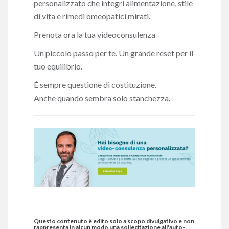
personalizzato che integri alimentazione, stile
di vita e rimedi omeopatici mirati.
Prenota ora la tua videoconsulenza
Un piccolo passo per te. Un grande reset per il
tuo equilibrio.
È sempre questione di costituzione.
Anche quando sembra solo stanchezza.
Questo contenuto è edito solo a scopo divulgativo e non
rappresenta in alcun modo una sollecitazione all'auto-