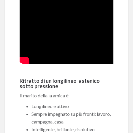
Ritratto di un longilineo-astenico
sotto pressione
Il marito della ia amica è:
Longilineo e attivo
Sempre impegnato su più fronti: lavoro,
campagna, casa
Intelligente, brillante, risolutivo