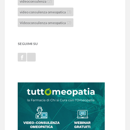
(2)
videoconsulenza
(3)
video consulenza omeopatica
(2)
Videoconsulenza omeopatica
SEGUIMI SU