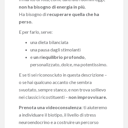
non ha bisogno di energia in più.
Ha bisogno di
recuperare quella che ha
perso.
E per farlo, serve:
una dieta bilanciata
una pausa dagli stimolanti
e
un riequilibrio profondo
,
personalizzato, dolce, ma potentissimo.
E se ti sei riconosciuto in questa descrizione –
o se hai qualcuno accanto che sembra
svuotato, sempre stanco, e non trova sollievo
nei classici ricostituenti –
non improvvisare.
Prenota una videoconsulenza
: ti aiuteremo
a individuare il biotipo, il livello di stress
neuroendocrino e a costruire un percorso