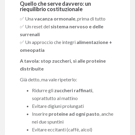
Quello che serve davvero: un
riequilibrio costituzionale
✅ Una
vacanza ormonale
, prima di tutto
✅ Un reset del
sistema nervoso e delle
surrenali
✅ Un approccio che integri
alimentazione +
omeopatia
A tavola: stop zuccheri, sì alle proteine
distribuite
Già detto, ma vale ripeterlo:
Ridurre gli
zuccheri raffinati
,
soprattutto al mattino
Evitare digiuni prolungati
Inserire
proteine ad ogni pasto
, anche
nei due spuntini
Evitare eccitanti (caffè, alcol)