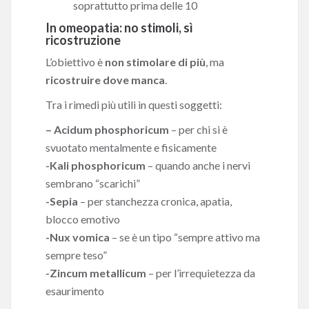
soprattutto prima delle 10
In omeopatia: no stimoli, sì
ricostruzione
L’obiettivo è
non stimolare di più
, ma
ricostruire dove manca
.
Tra i rimedi più utili in questi soggetti:
– Acidum phosphoricum
– per chi si è
svuotato mentalmente e fisicamente
-Kali phosphoricum
– quando anche i nervi
sembrano “scarichi”
-Sepia
– per stanchezza cronica, apatia,
blocco emotivo
-Nux vomica
– se è un tipo “sempre attivo ma
sempre teso”
-Zincum metallicum
– per l’irrequietezza da
esaurimento