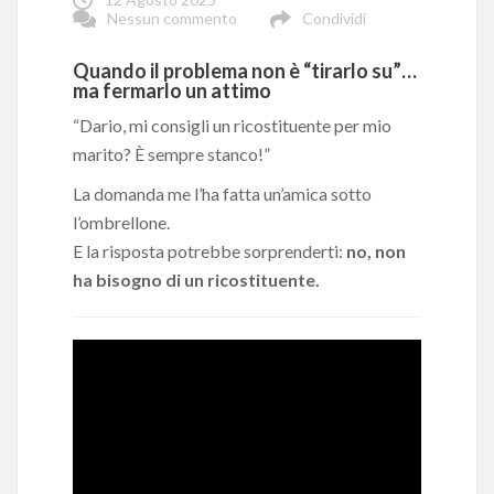
Nessun commento
Condividi
Quando il problema non è “tirarlo su”…
ma fermarlo un attimo
“Dario, mi consigli un ricostituente per mio
marito? È sempre stanco!”
La domanda me l’ha fatta un’amica sotto
l’ombrellone.
E la risposta potrebbe sorprenderti:
no, non
ha bisogno di un ricostituente.