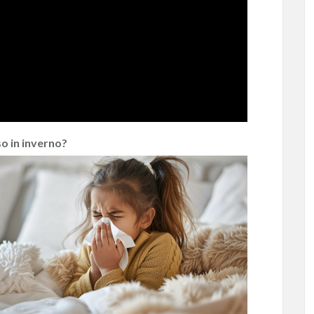
o in inverno?