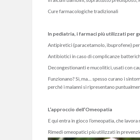
Cure farmacologiche tradizionali
In pediatria, i farmaci più utilizzati per 
Antipiretici (paracetamolo, ibuprofene) per
Antibiotici in caso di complicanze batteriche
Decongestionanti e mucolitici, usati con caut
Funzionano? Sì, ma… spesso curano i sintomi
perché i malanni si ripresentano puntualmen
L’approccio dell’Omeopatia
E qui entra in gioco l’omeopatia, che lavora
Rimedi omeopatici più utilizzati in prevenz