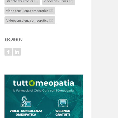
(2)
(2)
stanchezza cronica
videoconsulenza
(3)
video consulenza omeopatica
(2)
Videoconsulenza omeopatica
SEGUIMI SU