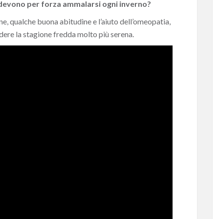
devono per forza ammalarsi ogni inverno?
ne, qualche buona abitudine e l’aiuto dell’omeopatia,
dere la stagione fredda molto più serena.