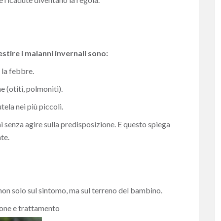
gestire i malanni invernali sono:
 la febbre.
 (otiti, polmoniti).
ela nei più piccoli.
 senza agire sulla predisposizione. E questo spiega
te.
 non solo sul sintomo, ma sul terreno del bambino.
ione e trattamento