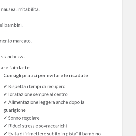
nausea, irritabilità.
dei bambini.
imento marcato.
e stanchezza.
fare fai-da-te.
Consigli pratici per evitare le ricadute
✔ Rispetta i tempi di recupero
✔ Idratazione sempre al centro
✔ Alimentazione leggera anche dopo la
guarigione
✔ Sonno regolare
✔ Riduci stress e sovraccarichi
✔ Evita di “rimettere subito in pista” il bambino