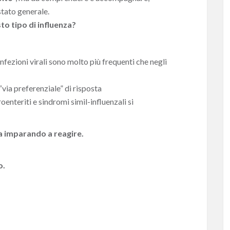
tato generale.
o tipo di influenza?
infezioni virali sono molto più frequenti che negli
 “via preferenziale” di risposta
roenteriti e sindromi simil-influenzali si
ta imparando a reagire.
o.