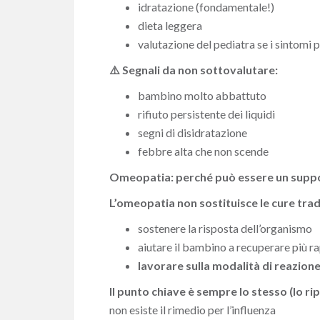
idratazione (fondamentale!)
dieta leggera
valutazione del pediatra se i sintomi
⚠️ Segnali da non sottovalutare:
bambino molto abbattuto
rifiuto persistente dei liquidi
segni di disidratazione
febbre alta che non scende
Omeopatia: perché può essere un suppo
L’omeopatia non sostituisce le cure trad
sostenere la risposta dell’organismo
aiutare il bambino a recuperare più 
lavorare sulla modalità di reazione
Il punto chiave è sempre lo stesso (lo r
non esiste il rimedio per l’influenza