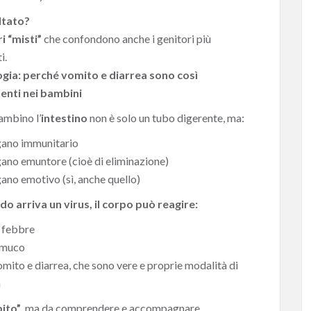
ultato?
i “misti”
che confondono anche i genitori più
i.
ogia: perché vomito e diarrea sono così
enti nei bambini
ambino l’
intestino
non è solo un tubo digerente, ma:
gano immunitario
gano emuntore (cioè di eliminazione)
ano emotivo (sì, anche quello)
o arriva un virus, il corpo può reagire:
a febbre
l muco
mito e diarrea, che sono vere e proprie modalità di
a
bito”
, ma da comprendere e accompagnare,