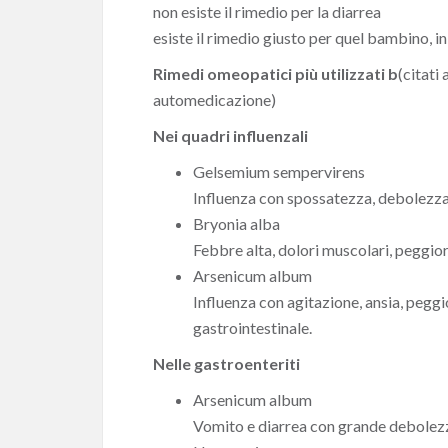
non esiste il rimedio per la diarrea
esiste il rimedio giusto per quel bambino, 
Rimedi omeopatici più utilizzati b
(citati
automedicazione)
Nei quadri influenzali
Gelsemium sempervirens
Influenza con spossatezza, debolezza
Bryonia alba
Febbre alta, dolori muscolari, peggi
Arsenicum album
Influenza con agitazione, ansia, peg
gastrointestinale.
Nelle gastroenteriti
Arsenicum album
Vomito e diarrea con grande debolezza,