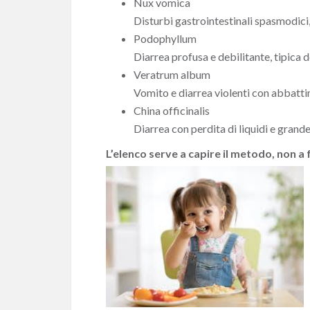
Nux vomica
Disturbi gastrointestinali spasmodici, 
Podophyllum
Diarrea profusa e debilitante, tipica 
Veratrum album
Vomito e diarrea violenti con abbatt
China officinalis
Diarrea con perdita di liquidi e grand
L’elenco serve a capire il metodo, non a 