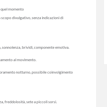
in quel momento
 a scopo divulgativo, senza indicazioni di
, sonnolenza, brividi, componente emotiva.
oramento al movimento.
gioramento notturno, possibile coinvolgimento
 freddolosità, sete a piccoli sorsi.