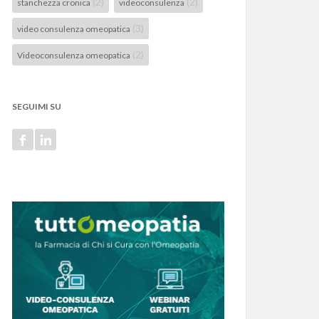
(2)
(2)
stanchezza cronica
videoconsulenza
(3)
video consulenza omeopatica
(2)
Videoconsulenza omeopatica
SEGUIMI SU