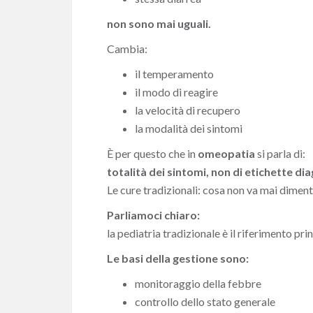
non sono mai uguali.
Cambia:
il temperamento
il modo di reagire
la velocità di recupero
la modalità dei sintomi
È per questo che in
omeopatia
si parla di:
totalità dei sintomi, non di etichette di
Le cure tradizionali: cosa non va mai dimen
Parliamoci chiaro:
la pediatria tradizionale è il riferimento pri
Le basi della gestione sono:
monitoraggio della febbre
controllo dello stato generale