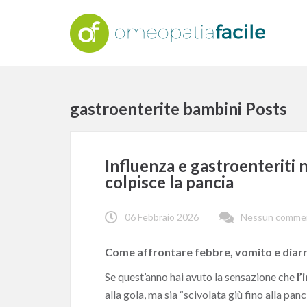
gastroenterite bambini Posts
Influenza e gastroenteriti n
colpisce la pancia
06 Febbraio 2026
Nessun comme
Come affrontare febbre, vomito e diar
Se quest’anno hai avuto la sensazione che
l’
alla gola, ma sia “scivolata giù fino alla pan