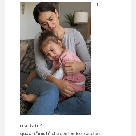
Il
risultato?
quadri “misti”
che confondono anche i