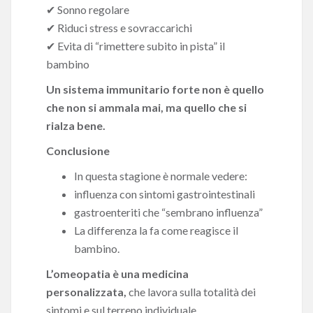
✔ Sonno regolare
✔ Riduci stress e sovraccarichi
✔ Evita di “rimettere subito in pista” il
bambino
Un sistema immunitario forte non è quello
che non si ammala mai,
ma quello che si
rialza bene.
Conclusione
In questa stagione è normale vedere:
influenza con sintomi gastrointestinali
gastroenteriti che “sembrano influenza”
La differenza la fa come reagisce il
bambino.
L’omeopatia è una medicina
personalizzata,
che lavora sulla totalità dei
sintomi e sul terreno individuale.