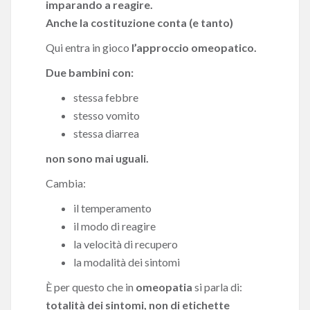
imparando a reagire.
Anche la costituzione conta (e tanto)
Qui entra in gioco
l’approccio omeopatico.
Due bambini con:
stessa febbre
stesso vomito
stessa diarrea
non sono mai uguali.
Cambia:
il temperamento
il modo di reagire
la velocità di recupero
la modalità dei sintomi
È per questo che in
omeopatia
si parla di:
totalità dei sintomi, non di etichette