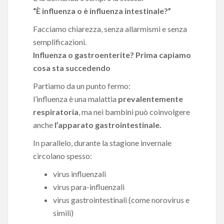
“È influenza o è influenza intestinale?”
Facciamo chiarezza, senza allarmismi e senza
semplificazioni.
Influenza o gastroenterite? Prima capiamo
cosa sta succedendo
Partiamo da un punto fermo:
l’influenza è una malattia
prevalentemente
respiratoria
, ma nei bambini può coinvolgere
anche
l’apparato gastrointestinale.
In parallelo, durante la stagione invernale
circolano spesso:
virus influenzali
virus para-influenzali
virus gastrointestinali (come norovirus e
simili)