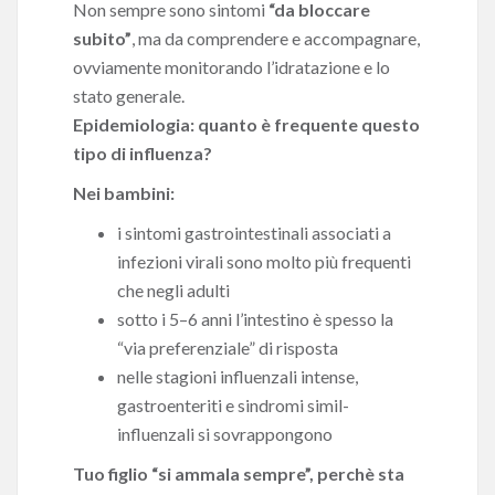
Non sempre sono sintomi
“da bloccare
subito”
, ma da comprendere e accompagnare,
ovviamente monitorando l’idratazione e lo
stato generale.
Epidemiologia: quanto è frequente questo
tipo di influenza?
Nei bambini:
i sintomi gastrointestinali associati a
infezioni virali sono molto più frequenti
che negli adulti
sotto i 5–6 anni l’intestino è spesso la
“via preferenziale” di risposta
nelle stagioni influenzali intense,
gastroenteriti e sindromi simil-
influenzali si sovrappongono
Tuo figlio “si ammala sempre”, perchè sta