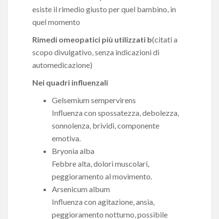
esiste il rimedio giusto per quel bambino, in
quel momento
Rimedi omeopatici più utilizzati b
(citati a
scopo divulgativo, senza indicazioni di
automedicazione)
Nei quadri influenzali
Gelsemium sempervirens
Influenza con spossatezza, debolezza,
sonnolenza, brividi, componente
emotiva.
Bryonia alba
Febbre alta, dolori muscolari,
peggioramento al movimento.
Arsenicum album
Influenza con agitazione, ansia,
peggioramento notturno, possibile