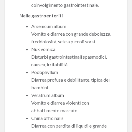
coinvolgimento gastrointestinale.
Nelle gastroenteriti
Arsenicum album
Vomito e diarrea con grande debolezza,
freddolosità, sete a piccoli sorsi.
Nux vomica
Disturbi gastrointestinali spasmodici,
nausea, irritabilità.
Podophyllum
Diarrea profusa e debilitante, tipica dei
bambini.
Veratrum album
Vomito e diarrea violenti con
abbattimento marcato.
China officinalis
Diarrea con perdita di liquidi e grande