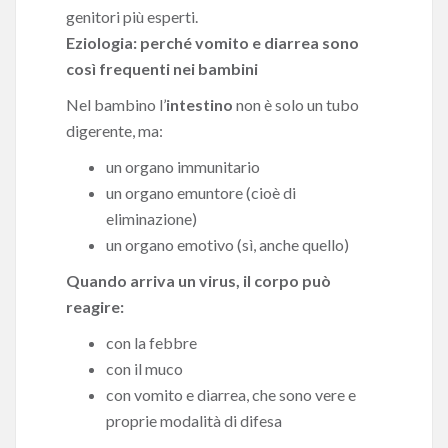
genitori più esperti.
Eziologia: perché vomito e diarrea sono
così frequenti nei bambini
Nel bambino l’
intestino
non è solo un tubo
digerente, ma:
un organo immunitario
un organo emuntore (cioè di
eliminazione)
un organo emotivo (sì, anche quello)
Quando arriva un virus, il corpo può
reagire:
con la febbre
con il muco
con vomito e diarrea, che sono vere e
proprie modalità di difesa