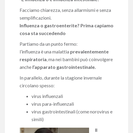
Facciamo chiarezza, senza allarmismi e senza
semplificazioni.
Influenza o gastroenterite? Prima capiamo
cosa sta succedendo
Partiamo da un punto fermo:
l’influenza è una malattia
prevalentemente
respiratoria
, ma nei bambini può coinvolgere
anche
l’apparato gastrointestinale.
In parallelo, durante la stagione invernale
circolano spesso:
virus influenzali
virus para-influenzali
virus gastrointestinali (come norovirus e
simili)
Il