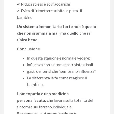
✔ Riduci stress e sovraccarichi
✔ Evita di “rimettere subito in pista” il
bambino
Un sistema immunitario forte non è quello
che non si ammala mai,
ma quello che si
rialza bene.
Conclusione
In questa stagione è normale vedere:
influenza con sintomi gastrointestinali
gastroenteriti che “sembrano influenza”
La differenza la fa come reagisce il
bambino.
L’omeopatia è una medicina
personalizzata,
che lavora sulla totalità dei
sintomi e sul terreno individuale.
Per questo l’automedicazione è