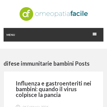
MENU
difese immunitarie bambini Posts
Influenza e gastroenteriti nei
bambini: quando il virus
colpisce la pancia
06 Febbraio 2026