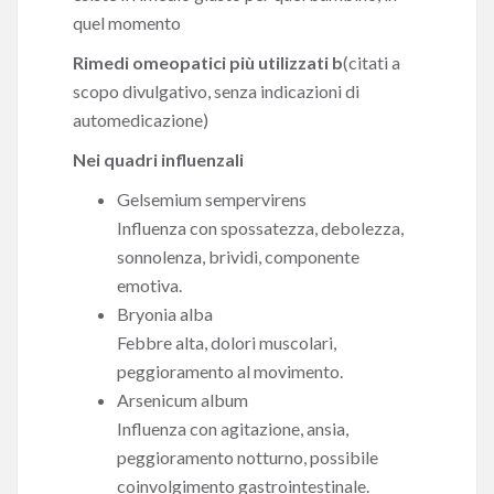
quel momento
Rimedi omeopatici più utilizzati b
(citati a
scopo divulgativo, senza indicazioni di
automedicazione)
Nei quadri influenzali
Gelsemium sempervirens
Influenza con spossatezza, debolezza,
sonnolenza, brividi, componente
emotiva.
Bryonia alba
Febbre alta, dolori muscolari,
peggioramento al movimento.
Arsenicum album
Influenza con agitazione, ansia,
peggioramento notturno, possibile
coinvolgimento gastrointestinale.