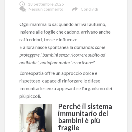
18 Settembre 2025
Nessun commento
Condividi
Ogni mamma lo sa: quando arriva l’autunno,
insieme alle foglie che cadono, arrivano anche
raffreddori, tosse e influenze…
E allora nasce spontanea la domanda:
come
proteggere i bambini senza ricorrere subito ad
antibiotici, antinfiammatori e cortisone?
L’omeopatia offre un approccio dolce e
rispettoso, capace di rinforzare le difese
immunitarie senza appesantire l’organismo dei
più piccoli.
Perché il sistema
immunitario dei
bambini è più
fragile