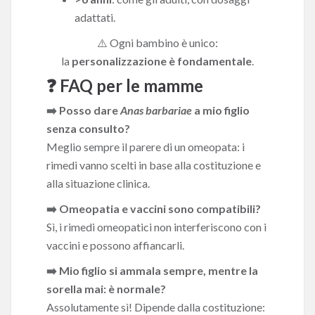
adattati.
⚠️ Ogni bambino è unico:
la
personalizzazione è fondamentale
.
❓ FAQ per le mamme
➡️ Posso dare
Anas barbariae
a mio figlio
senza consulto?
Meglio sempre il parere di un omeopata: i
rimedi vanno scelti in base alla costituzione e
alla situazione clinica.
➡️ Omeopatia e vaccini sono compatibili?
Sì, i rimedi omeopatici non interferiscono con i
vaccini e possono affiancarli.
➡️ Mio figlio si ammala sempre, mentre la
sorella mai: è normale?
Assolutamente sì! Dipende dalla costituzione: