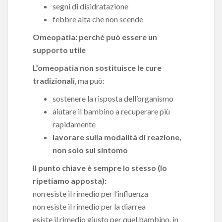
segni di disidratazione
febbre alta che non scende
Omeopatia: perché può essere un
supporto utile
L’omeopatia non sostituisce le cure
tradizionali
, ma può:
sostenere la risposta dell’organismo
aiutare il bambino a recuperare più
rapidamente
lavorare sulla modalità di reazione,
non solo sul sintomo
Il punto chiave è sempre lo stesso (lo
ripetiamo apposta):
non esiste il rimedio per l’influenza
non esiste il rimedio per la diarrea
esiste il rimedio giusto per quel bambino, in