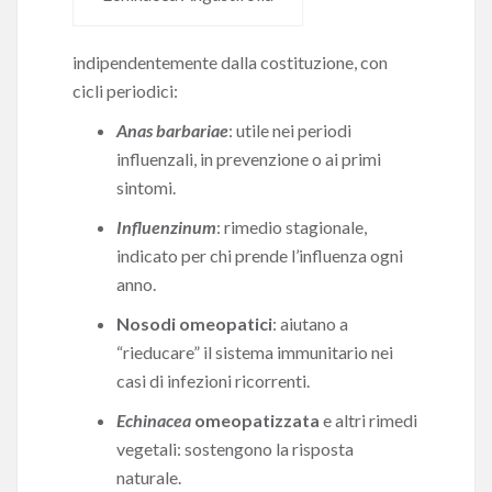
indipendentemente dalla costituzione, con
cicli periodici:
Anas barbariae
: utile nei periodi
influenzali, in prevenzione o ai primi
sintomi.
Influenzinum
: rimedio stagionale,
indicato per chi prende l’influenza ogni
anno.
Nosodi omeopatici
: aiutano a
“rieducare” il sistema immunitario nei
casi di infezioni ricorrenti.
Echinacea
omeopatizzata
e altri rimedi
vegetali: sostengono la risposta
naturale.