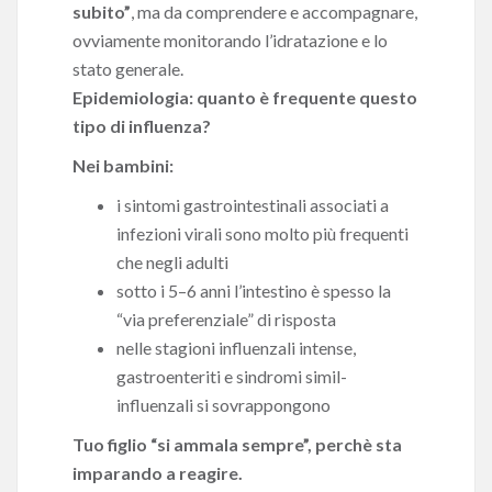
subito”
, ma da comprendere e accompagnare,
ovviamente monitorando l’idratazione e lo
stato generale.
Epidemiologia: quanto è frequente questo
tipo di influenza?
Nei bambini:
i sintomi gastrointestinali associati a
infezioni virali sono molto più frequenti
che negli adulti
sotto i 5–6 anni l’intestino è spesso la
“via preferenziale” di risposta
nelle stagioni influenzali intense,
gastroenteriti e sindromi simil-
influenzali si sovrappongono
Tuo figlio “si ammala sempre”, perchè sta
imparando a reagire.