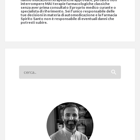
interrompere MAI terapie farmacologiche classiche
senza aver prima consultato il proprio medico curante o
specialista di riferimento. Sei l’unico responsabile delle
tue decisioni in materia di automedicazione e la Farmacia
Spirito Santo non è responsabile di eventuali danni che
potresti subire.