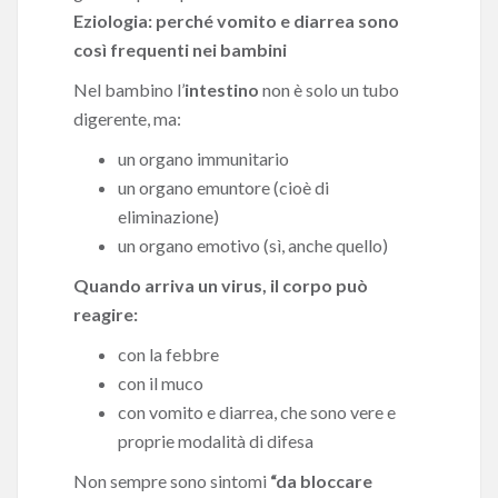
Eziologia: perché vomito e diarrea sono
così frequenti nei bambini
Nel bambino l’
intestino
non è solo un tubo
digerente, ma:
un organo immunitario
un organo emuntore (cioè di
eliminazione)
un organo emotivo (sì, anche quello)
Quando arriva un virus, il corpo può
reagire:
con la febbre
con il muco
con vomito e diarrea, che sono vere e
proprie modalità di difesa
Non sempre sono sintomi
“da bloccare