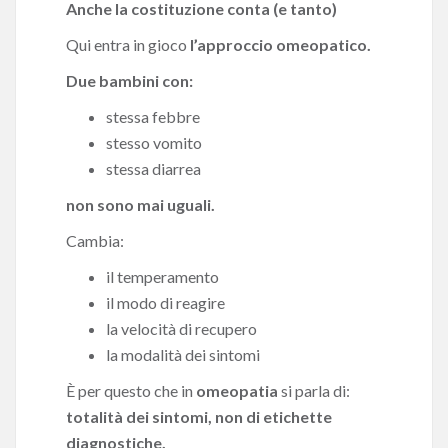
Anche la costituzione conta (e tanto)
Qui entra in gioco
l’approccio omeopatico.
Due bambini con:
stessa febbre
stesso vomito
stessa diarrea
non sono mai uguali.
Cambia:
il temperamento
il modo di reagire
la velocità di recupero
la modalità dei sintomi
È per questo che in
omeopatia
si parla di:
totalità dei sintomi, non di etichette
diagnostiche.