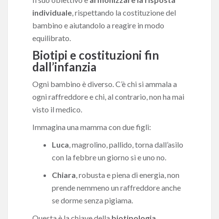
individuale
, rispettando la costituzione del
bambino e aiutandolo a reagire in modo
equilibrato.
Biotipi e costituzioni fin
dall’infanzia
Ogni bambino è diverso. C’è chi si ammala a
ogni raffreddore e chi, al contrario, non ha mai
visto il medico.
Immagina una mamma con due figli:
Luca
, magrolino, pallido, torna dall’asilo
con la febbre un giorno sì e uno no.
Chiara
, robusta e piena di energia, non
prende nemmeno un raffreddore anche
se dorme senza pigiama.
Questa è la chiave della
biotipologia