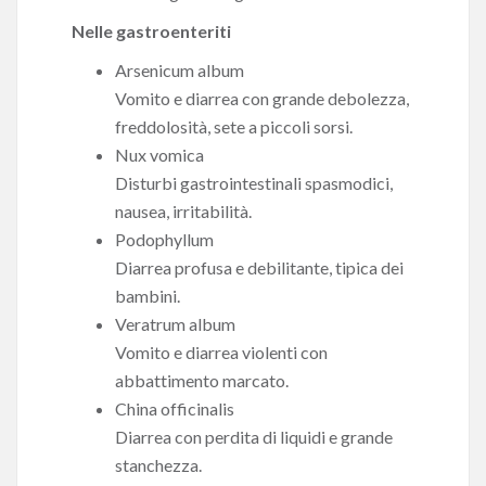
Nelle gastroenteriti
Arsenicum album
Vomito e diarrea con grande debolezza,
freddolosità, sete a piccoli sorsi.
Nux vomica
Disturbi gastrointestinali spasmodici,
nausea, irritabilità.
Podophyllum
Diarrea profusa e debilitante, tipica dei
bambini.
Veratrum album
Vomito e diarrea violenti con
abbattimento marcato.
China officinalis
Diarrea con perdita di liquidi e grande
stanchezza.