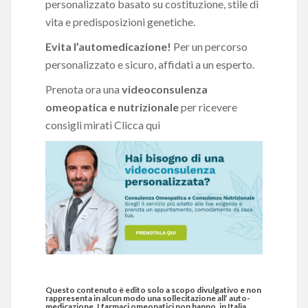
personalizzato basato su costituzione, stile di
vita e predisposizioni genetiche.
Evita l’automedicazione!
Per un percorso
personalizzato e sicuro, affidati a un esperto.
Prenota ora una
videoconsulenza
omeopatica e nutrizionale
per ricevere
consigli mirati
Clicca qui
Questo contenuto è edito solo a scopo divulgativo e non
rappresenta in alcun modo una sollecitazione all’ auto-
medicazione. I farmaci omeopatici non hanno, in Italia,