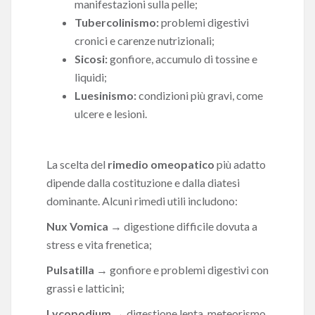
manifestazioni sulla pelle;
Tubercolinismo:
problemi digestivi
cronici e carenze nutrizionali;
Sicosi:
gonfiore, accumulo di tossine e
liquidi;
Luesinismo:
condizioni più gravi, come
ulcere e lesioni.
La scelta del
rimedio omeopatico
più adatto
dipende dalla costituzione e dalla diatesi
dominante. Alcuni rimedi utili includono:
Nux Vomica
→ digestione difficile dovuta a
stress e vita frenetica;
Pulsatilla
→ gonfiore e problemi digestivi con
grassi e latticini;
Lycopodium
→ digestione lenta, meteorismo