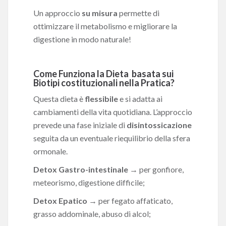
Un approccio
su misura
permette di
ottimizzare il metabolismo e migliorare la
digestione in modo naturale!
Come Funziona la Dieta basata sui
Biotipi costituzionali nella Pratica?
Questa dieta è
flessibile
e si adatta ai
cambiamenti della vita quotidiana. L’approccio
prevede una fase iniziale di
disintossicazione
seguita da un eventuale riequilibrio della sfera
ormonale.
Detox Gastro-intestinale
→ per gonfiore,
meteorismo, digestione difficile;
Detox Epatico
→ per fegato affaticato,
grasso addominale, abuso di alcol;