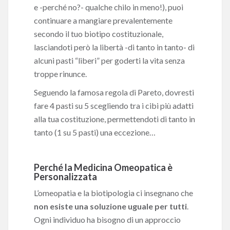
e -perché no?- qualche chilo in meno!), puoi
continuare a mangiare prevalentemente
secondo il tuo biotipo costituzionale,
lasciandoti però la libertà -di tanto in tanto- di
alcuni pasti “liberi” per goderti la vita senza
troppe rinunce.
Seguendo la famosa regola di Pareto, dovresti
fare 4 pasti su 5 scegliendo tra i cibi più adatti
alla tua costituzione, permettendoti di tanto in
tanto (1 su 5 pasti) una eccezione…
Perché la Medicina Omeopatica è
Personalizzata
L’omeopatia e la biotipologia ci insegnano che
non esiste una soluzione uguale per tutti
.
Ogni individuo ha bisogno di un approccio