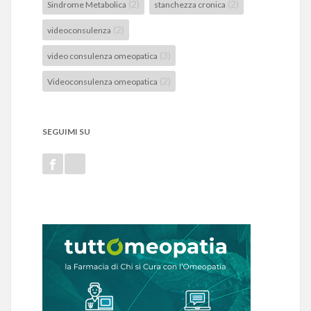
(2)
(2)
Sindrome Metabolica
stanchezza cronica
(2)
videoconsulenza
(3)
video consulenza omeopatica
(2)
Videoconsulenza omeopatica
SEGUIMI SU