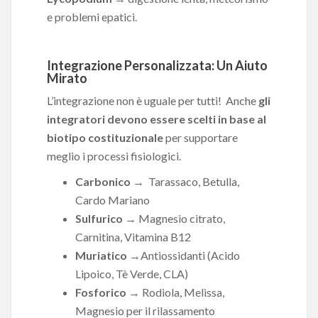
e problemi epatici.
Integrazione Personalizzata: Un Aiuto
Mirato
L’integrazione non è uguale per tutti! Anche
g
li
integratori devono essere scelti in base al
biotipo costituzionale
per supportare
meglio i processi fisiologici.
Carbonico
→ Tarassaco, Betulla,
Cardo Mariano
Sulfurico
→ Magnesio citrato,
Carnitina, Vitamina B12
Muriatico
→Antiossidanti (Acido
Lipoico, Tè Verde, CLA)
Fosforico
→ Rodiola, Melissa,
Magnesio per il rilassamento