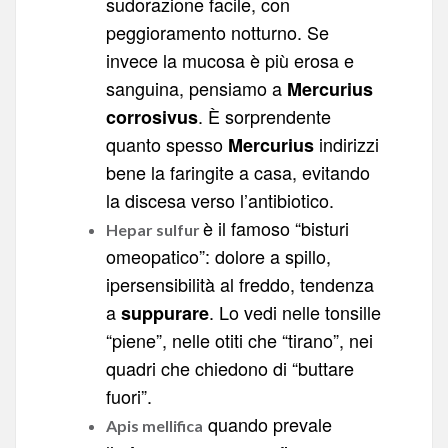
sudorazione facile, con
peggioramento notturno. Se
invece la mucosa è più erosa e
sanguina, pensiamo a
Mercurius
. È sorprendente
corrosivus
quanto spesso
indirizzi
Mercurius
bene la faringite a casa, evitando
la discesa verso l’antibiotico.
è il famoso “bisturi
Hepar sulfur
omeopatico”: dolore a spillo,
ipersensibilità al freddo, tendenza
a
. Lo vedi nelle tonsille
suppurare
“piene”, nelle otiti che “tirano”, nei
quadri che chiedono di “buttare
fuori”.
quando prevale
Apis mellifica