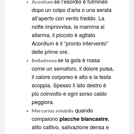
se l’esordio è fulmineo
Aconitum
dopo un colpo d’aria o una serata
all’aperto con vento freddo. La
notte improvvisa, la mamma si
allarma, il piccolo è agitato.
Aconitum è il “pronto intervento”
delle prime ore.
se la gola è rossa
Belladonna
come un semaforo, il dolore pulsa,
il calore corporeo è alto e la testa
scoppia. Spesso il lato destro è
più coinvolto e ogni sorso caldo
peggiora.
quando
Mercurius solubilis
compaiono
,
placche biancastre
alito cattivo, salivazione densa e