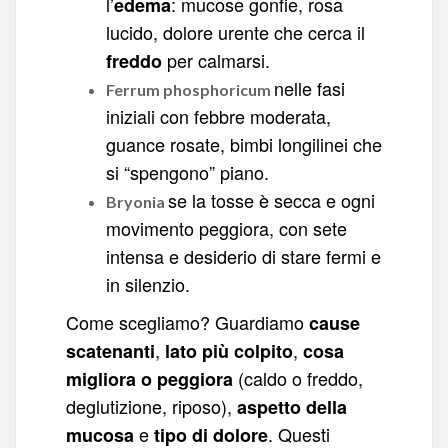
l’
: mucose gonfie, rosa
edema
lucido, dolore urente che cerca il
per calmarsi.
freddo
nelle fasi
Ferrum phosphoricum
iniziali con febbre moderata,
guance rosate, bimbi longilinei che
si “spengono” piano.
se la tosse è secca e ogni
Bryonia
movimento peggiora, con sete
intensa e desiderio di stare fermi e
in silenzio.
Come scegliamo? Guardiamo
cause
,
,
scatenanti
lato più colpito
cosa
(caldo o freddo,
migliora o peggiora
deglutizione, riposo),
aspetto della
e
. Questi
mucosa
tipo di dolore