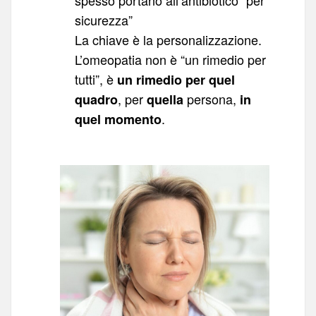
spesso portano all’antibiotico “per
sicurezza”
La chiave è la personalizzazione.
L’omeopatia non è “un rimedio per
tutti”, è
un rimedio per quel
, per
persona,
quadro
quella
in
.
quel momento