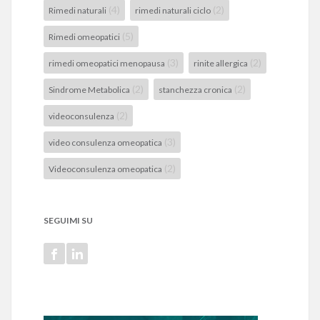
(4)
(2)
Rimedi naturali
rimedi naturali ciclo
(5)
Rimedi omeopatici
(3)
(2)
rimedi omeopatici menopausa
rinite allergica
(2)
(2)
Sindrome Metabolica
stanchezza cronica
(2)
videoconsulenza
(3)
video consulenza omeopatica
(2)
Videoconsulenza omeopatica
SEGUIMI SU