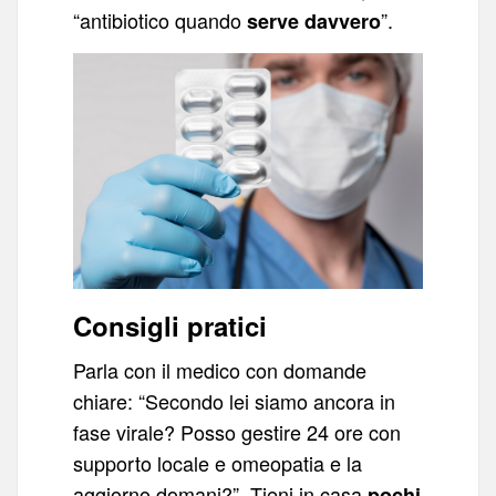
“antibiotico quando
”.
serve davvero
Consigli pratici
Parla con il medico con domande
chiare: “Secondo lei siamo ancora in
fase virale? Posso gestire 24 ore con
supporto locale e omeopatia e la
aggiorno domani?”. Tieni in casa
pochi