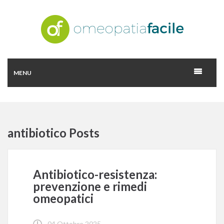
MENU
antibiotico Posts
Antibiotico-resistenza:
prevenzione e rimedi
omeopatici
04 Ottobre 2025