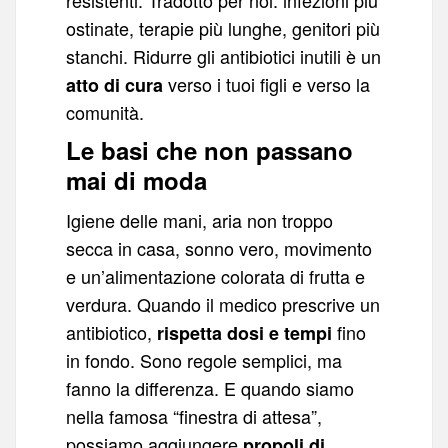
resistenti. Tradotto per noi: infezioni più
ostinate, terapie più lunghe, genitori più
stanchi. Ridurre gli antibiotici inutili è un
verso i tuoi figli e verso la
atto di cura
comunità.
Le basi che non passano
mai di moda
Igiene delle mani, aria non troppo
secca in casa, sonno vero, movimento
e un’alimentazione colorata di frutta e
verdura. Quando il medico prescrive un
antibiotico,
fino
rispetta dosi e tempi
in fondo. Sono regole semplici, ma
fanno la differenza. E quando siamo
nella famosa “finestra di attesa”,
possiamo aggiungere
propoli di