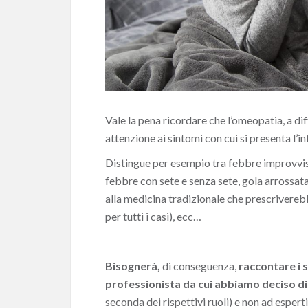
Vale la pena ricordare che l’omeopatia, a dif
attenzione ai sintomi con cui si presenta l’i
Distingue per esempio tra febbre improvvis
febbre con sete e senza sete, gola arrossat
alla medicina tradizionale che prescrivere
per tutti i casi), ecc…
Bisognerà,
di conseguenza,
raccontare i s
professionista da cui abbiamo deciso di
seconda dei rispettivi ruoli) e non ad esper