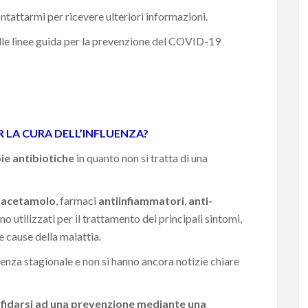
ntattarmi
per ricevere ulteriori informazioni.
lle
linee guida per la prevenzione
del COVID-19
R LA CURA DELL’INFLUENZA?
pie antibiotiche
in quanto non si tratta di una
racetamolo
, farmaci
antiinfiammatori
,
anti-
ono utilizzati per il trattamento dei principali sintomi,
 cause della malattia.
luenza stagionale e non si hanno ancora notizie chiare
fidarsi ad una prevenzione mediante una