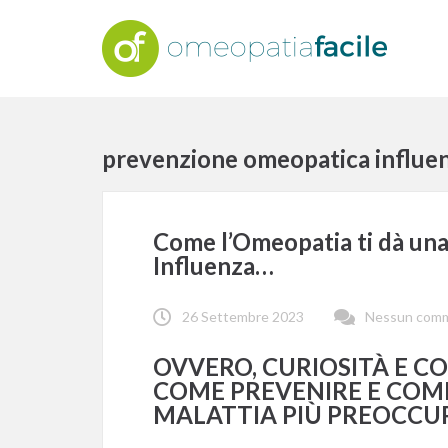
prevenzione omeopatica influe
Come l’Omeopatia ti dà una m
Influenza…
26 Settembre 2023
Nessun com
OVVERO, CURIOSITÀ E CO
COME PREVENIRE E COMB
MALATTIA PIÙ PREOCCU