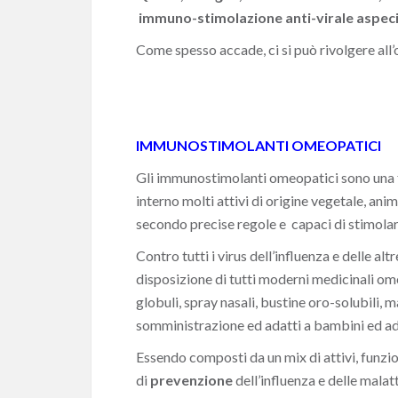
immuno-stimolazione anti-virale aspeci
Come spesso accade, ci si può rivolgere all’
IMMUNOSTIMOLANTI OMEOPATICI
Gli immunostimolanti omeopatici sono una f
interno molti attivi di origine vegetale, ani
secondo precise regole e capaci di stimola
Contro tutti i virus dell’influenza e delle a
disposizione di tutti moderni medicinali om
globuli, spray nasali, bustine oro-solubili, 
somministrazione ed adatti a bambini ed adu
Essendo composti da un mix di attivi, funzio
di
prevenzione
dell’influenza e delle malat