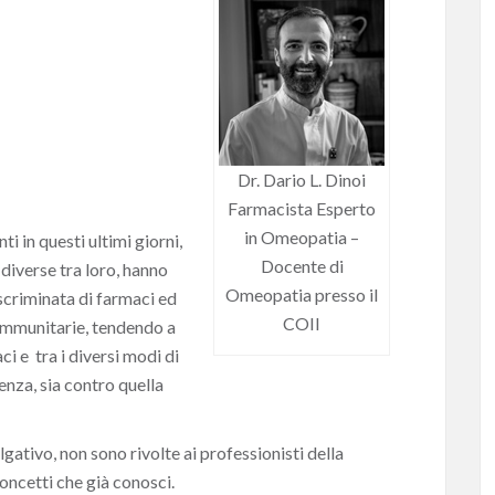
Dr. Dario L. Dinoi
Farmacista Esperto
in Omeopatia –
i in questi ultimi giorni,
Docente di
diverse tra loro, hanno
Omeopatia presso il
scriminata di farmaci ed
COII
 immunitarie, tendendo a
ci e tra i diversi modi di
enza, sia contro quella
gativo, non sono rivolte ai professionisti della
concetti che già conosci.