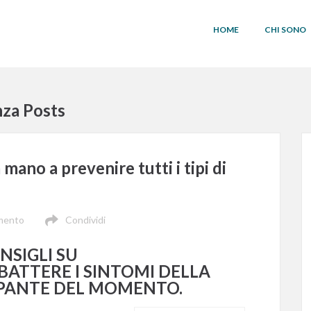
HOME
CHI SONO
nza Posts
ano a prevenire tutti i tipi di
mento
Condividi
NSIGLI SU
ATTERE I SINTOMI DELLA
PANTE DEL MOMENTO.