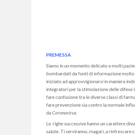
PREMESSA
Siamo in un momento delicato e molti pazient
bombardati da fonti di informazione molto 
iniziato ad approvvigionarsi in maniera indi
integratori per la stimolazione delle difese
fare confusione tra le diverse classi di farma
fare prevenzione sia contro la normale influ
da
Coronavirus.
Le righe successive hanno un carattere divul
salute. Ti serviranno, magari, a rinfrescare 