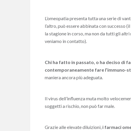
L’omeopatia presenta tutta una serie di vantag
l’altro, può essere abbinata con successo (il
la stagione in corso, ma non da tutti gli al
veniamo in contatto).
Chi ha fatto in passato, o ha deciso di fa
contemporaneamente fare l’immuno-st
maniera ancora più adeguata.
Il virus dell’influenza muta molto veloceme
soggetti a rischio, non può far male.
Grazie alle elevate diluizioni,
i farmaci
ome