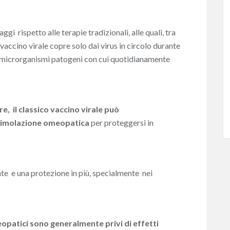
gi rispetto alle terapie tradizionali, alle quali, tra
 vaccino virale copre solo dai virus in circolo durante
tri microrganismi patogeni con cui quotidianamente
re, il classico vaccino virale può
imolazione omeopatica
per proteggersi in
nte e una protezione in più, specialmente nei
opatici sono generalmente privi di effetti