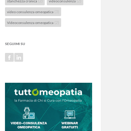
(2)
(2)
stanchezza cronica
videoconsulenza
(3)
video consulenza omeopatica
(2)
Videoconsulenza omeopatica
SEGUIMI SU