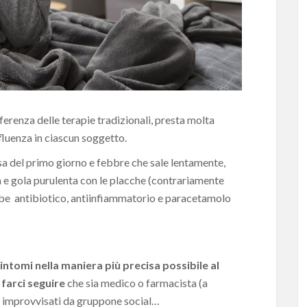
ferenza delle terapie tradizionali, presta molta
nfluenza in ciascun soggetto.
a del primo giorno e febbre che sale lentamente,
a e gola purulenta con le placche (contrariamente
bbe antibiotico, antiinfiammatorio e paracetamolo
intomi nella maniera più precisa possibile al
 farci seguire
che sia medico o farmacista (a
ti improvvisati da gruppone social…