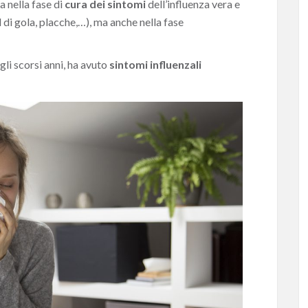
ia nella fase di
cura dei sintomi
dell’influenza vera e
l di gola, placche,…), ma anche nella fase
gli scorsi anni, ha avuto
sintomi influenzali